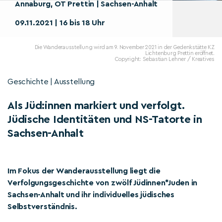
Annaburg, OT Prettin | Sachsen-Anhalt
09.11.2021 | 16 bis 18 Uhr
Die Wanderausstellung wird am 9. November 2021 in der Gedenkstätte KZ
Lichtenburg Prettin eröffnet.
Copyright: Sebastian Lehner / Kreatives
Geschichte | Ausstellung
Als Jüd:innen markiert und verfolgt.
Jüdische Identitäten und NS-Tatorte in
Sachsen-Anhalt
Im Fokus der Wanderausstellung liegt die
Verfolgungsgeschichte von zwölf Jüdinnen*Juden in
Sachsen-Anhalt und ihr individuelles jüdisches
Selbstverständnis.