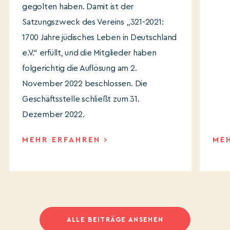
gegolten haben. Damit ist der
Satzungszweck des Vereins „321-2021:
1700 Jahre jüdisches Leben in Deutschland
e.V.“ erfüllt, und die Mitglieder haben
folgerichtig die Auflösung am 2.
November 2022 beschlossen. Die
Geschäftsstelle schließt zum 31.
Dezember 2022.
MEHR ERFAHREN
ME
ALLE BEITRÄGE ANSEHEN