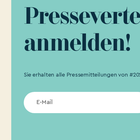
Presseverte
anmelden!
Sie erhalten alle Pressemitteilungen von #202