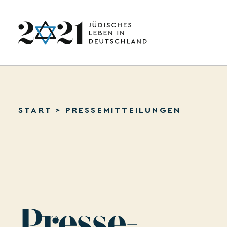
START
>
PRESSEMITTEILUNGEN
Presse­