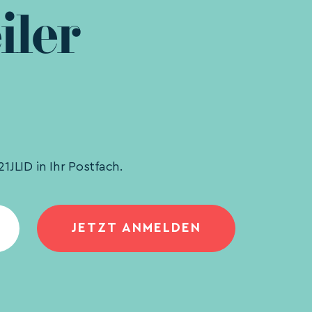
iler
1JLID in Ihr Postfach.
JETZT ANMELDEN