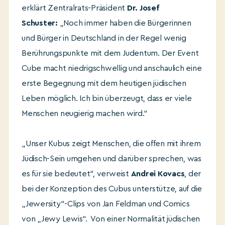
erklärt Zentralrats-Präsident
Dr. Josef
Schuster:
„Noch immer haben die Bürgerinnen
und Bürger in Deutschland in der Regel wenig
Berührungspunkte mit dem Judentum. Der Event
Cube macht niedrigschwellig und anschaulich eine
erste Begegnung mit dem heutigen jüdischen
Leben möglich. Ich bin überzeugt, dass er viele
Menschen neugierig machen wird.“
„Unser Kubus zeigt Menschen, die offen mit ihrem
Jüdisch-Sein umgehen und darüber sprechen, was
es für sie bedeutet“, verweist
Andrei Kovacs
, der
bei der Konzeption des Cubus unterstütze, auf die
„Jewersity“-Clips von Jan Feldman und Comics
von „Jewy Lewis“. Von einer Normalität jüdischen