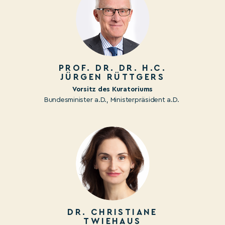
PROF. DR. DR. H.C.
JÜRGEN RÜTTGERS
Vorsitz des Kuratoriums
Bundesminister a.D., Ministerpräsident a.D.
DR. CHRISTIANE
TWIEHAU
S