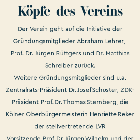
Köpfe
–
des
–
Vereins
Der Verein geht auf die Initiative der
Gründungsmitglieder Abraham Lehrer,
Prof. Dr. Jürgen Rüttgers und Dr. Matthias
Schreiber zurück.
Weitere Gründungsmitglieder sind u.a.
Zentralrats-Präsident Dr. Josef Schuster, ZDK-
Präsident Prof. Dr. Thomas Sternberg, die
Kölner Oberbürgermeisterin Henriette Reker
der stellvertretende LVR
Vorsitzende Prof. Dr. Jürgen Wilhelm und der