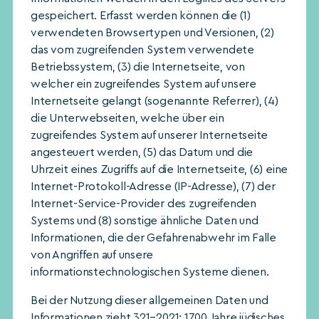
gespeichert. Erfasst werden können die (1)
verwendeten Browsertypen und Versionen, (2)
das vom zugreifenden System verwendete
Betriebssystem, (3) die Internetseite, von
welcher ein zugreifendes System auf unsere
Internetseite gelangt (sogenannte Referrer), (4)
die Unterwebseiten, welche über ein
zugreifendes System auf unserer Internetseite
angesteuert werden, (5) das Datum und die
Uhrzeit eines Zugriffs auf die Internetseite, (6) eine
Internet-Protokoll-Adresse (IP-Adresse), (7) der
Internet-Service-Provider des zugreifenden
Systems und (8) sonstige ähnliche Daten und
Informationen, die der Gefahrenabwehr im Falle
von Angriffen auf unsere
informationstechnologischen Systeme dienen.
Bei der Nutzung dieser allgemeinen Daten und
Informationen zieht 321–2021: 1700 Jahre jüdisches