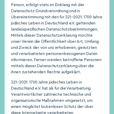
Person, erfolgt stets im Einklang mit der
Datenschutz-Grundverordnung und in
Übereinstimmung mit den für 321–2021: 1700 Jahre
jüdisches Leben in Deutschland e.V. geltenden
landesspezifischen Datenschutzbestimmungen.
Mittels dieser Datenschutzerklärung möchte
unser Verein die Öffentlichkeit über Art, Umfang
und Zweck der von uns erhobenen, genutzten
und verarbeiteten personenbezogenen Daten
informieren. Ferner werden betroffene Personen
mittels dieser Datenschutzerklärung über die
ihnen zustehenden Rechte aufgeklärt.
321–2021: 1700 Jahre jüdisches Leben in
Deutschland e.V. hat als für die Verarbeitung
Verantwortlicher zahlreiche technische und
organisatorische Maßnahmen umgesetzt, um
einen möglichst lückenlosen Schutz der über
diese Internetseite verarbeiteten