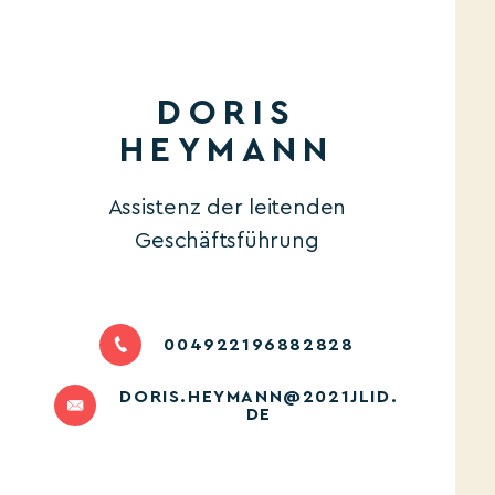
DORIS
HEYMANN
Assistenz der leitenden
Geschäftsführung
004922196882828
DORIS.HEYMANN@2021JLID.
DE