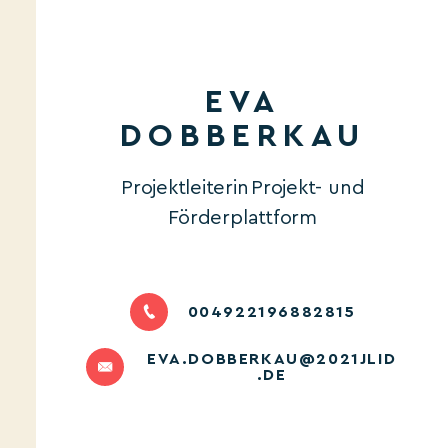
EVA
DOBBERKAU
Projektleiterin Projekt- und
Förderplattform
004922196882815
EVA.DOBBERKAU@2021JLID
.DE