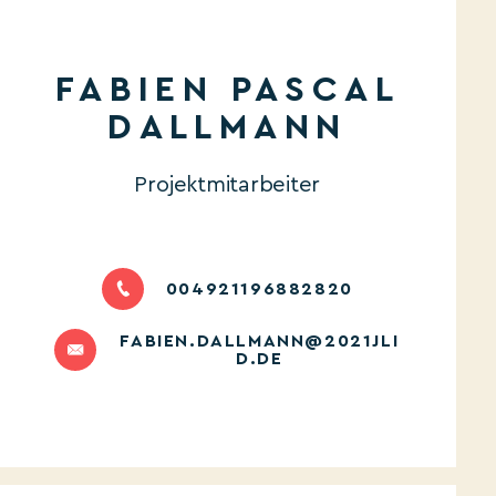
FABIEN PASCAL
DALLMANN
Projektmitarbeiter
004921196882820
FABIEN.DALLMANN@2021JLI
D.DE