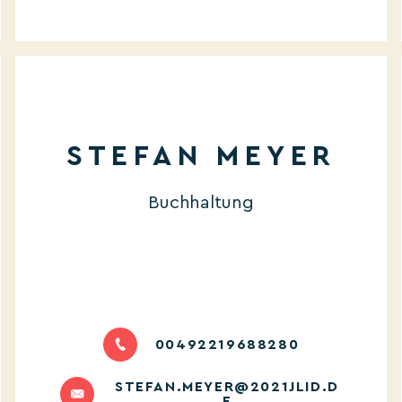
STEFAN MEYER
Buchhaltung
00492219688280
STEFAN.MEYER@2021JLID.D
E