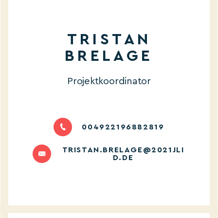
TRISTAN
BRELAGE
Projektkoordinator
004922196882819
TRISTAN.BRELAGE@2021JLI
D.DE