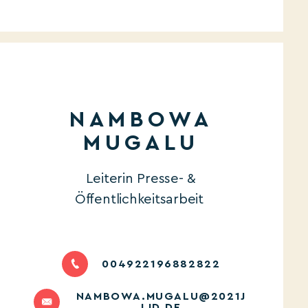
NAMBOWA
MUGALU
Leiterin Presse- &
Öffentlichkeitsarbeit
004922196882822
NAMBOWA.MUGALU@2021J
LID.DE