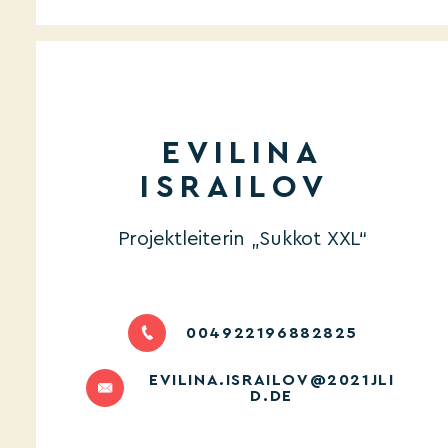
EVILINA
ISRAILOV
Projektleiterin „Sukkot XXL“
004922196882825
EVILINA.ISRAILOV@2021JLI
D.DE