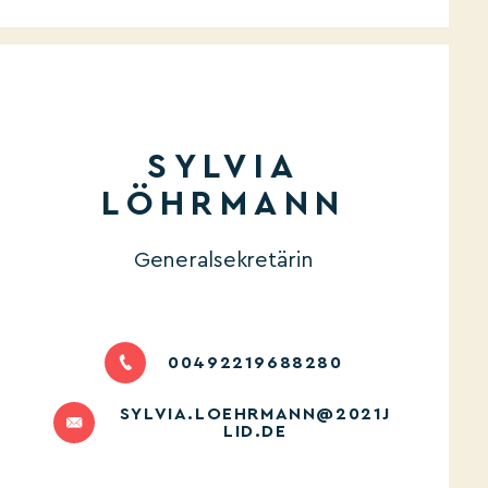
SYLVIA
LÖHRMANN
Generalsekretärin
00492219688280
SYLVIA.LOEHRMANN@2021J
LID.DE