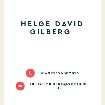
HELGE DAVID
GILBERG
004922196882816
HELGE.GILBERG@2021JLID.
DE