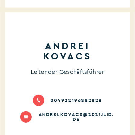
ANDREI
KOVACS
Leitender Geschäftsführer
004922196882828
ANDREI.KOVACS@2021JLID.
DE