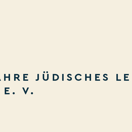
JAHRE JÜDISCHES L
E. V.