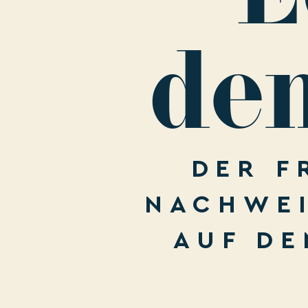
dem
DER F
NACHWEI
AUF DE