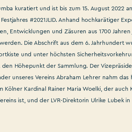
mba kuratiert und ist bis zum 15. August 2022 a
es Festjahres #2021JLID. Anhand hochkarätiger Ex
en, Entwicklungen und Zäsuren aus 1700 Jahren 
t werden. Die Abschrift aus dem 6. Jahrhundert wu
portkiste und unter höchsten Sicherheitsvorkehr
t den Höhepunkt der Sammlung. Der Vizepräside
der unseres Vereins Abraham Lehrer nahm das 
Kölner Kardinal Rainer Maria Woelki, der auch 
ereins ist, und der LVR-Direktorin Ulrike Lubek i