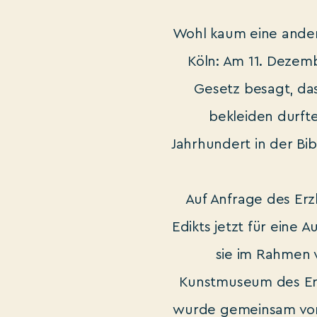
Wohl kaum eine ander
Köln: Am 11. Dezemb
Gesetz besagt, das
bekleiden durfte
Jahrhundert in der Bib
Auf Anfrage des Erzb
Edikts jetzt für eine 
sie im Rahmen
Kunstmuseum des Erzb
wurde gemeinsam vom