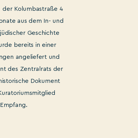
n der Kolumbastraße 4
ponate aus dem In- und
jüdischer Geschichte
rde bereits in einer
ungen angeliefert und
nt des Zentralrats der
historische Dokument
Kuratoriumsmitglied
n Empfang.