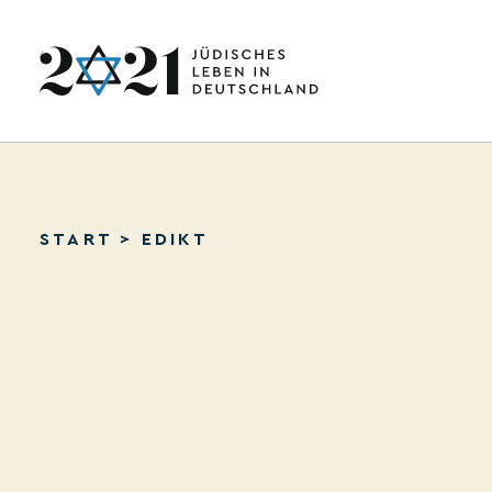
START
>
EDIKT