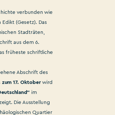
chichte verbunden wie
 Edikt (Gesetz). Das
mischen Stadträten,
chrift aus dem 6.
s früheste schriftliche
liehene Abschrift des
 zum 17. Oktober
wird
 Deutschland“
im
eigt. Die Ausstellung
äologischen Quartier