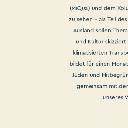
(MiQua) und dem Kolu
zu sehen – als Teil d
Ausland sollen Them
und Kultur skizzier
klimatisierten Trans
bildet für einen Mona
Juden und Mitbegrün
gemeinsam mit dem 
unseres V