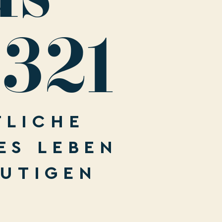
 321
TLICHE
ES LEBEN
EUTIGEN