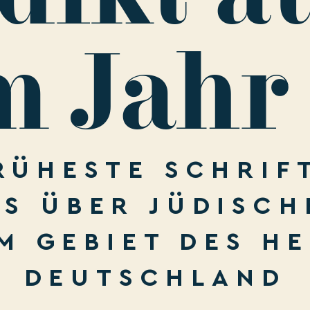
 Jahr
RÜHESTE SCHRIF
S ÜBER JÜDISCH
M GEBIET DES H
DEUTSCHLAND