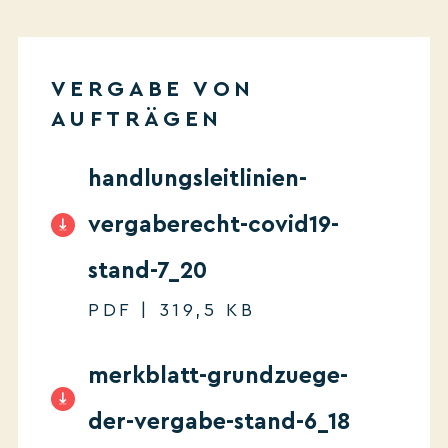
VERGABE VON
AUFTRÄGEN
handlungsleitlinien-
vergaberecht-covid19-
stand-7_20
PDF | 319,5 KB
merkblatt-grundzuege-
der-vergabe-stand-6_18