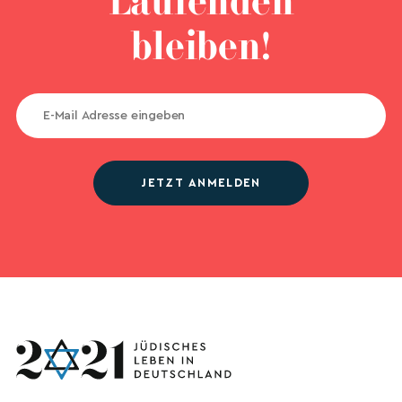
Laufenden
bleiben!
JETZT ANMELDEN