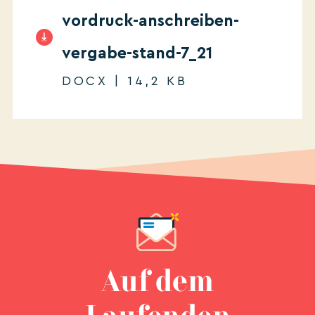
vordruck-anschreiben-
vergabe-stand-7_21
DOCX | 14,2 KB
Auf dem