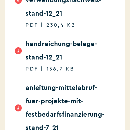
verwendungsnachweis-
stand-12_21
PDF | 230,4 KB
handreichung-belege-
stand-12_21
PDF | 136,7 KB
anleitung-mittelabruf-
fuer-projekte-mit-
festbedarfsfinanzierung-
stand-7_21