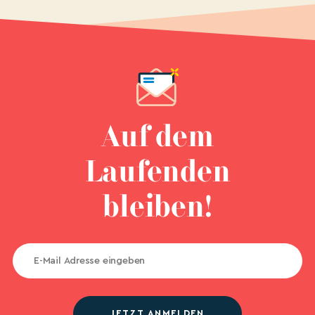
Auf dem
Laufenden
bleiben!
JETZT ANMELDEN