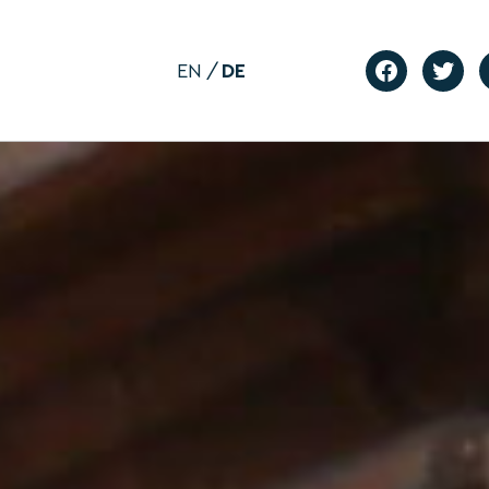
EN
DE