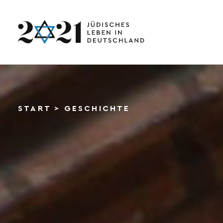
START
>
GESCHICHTE