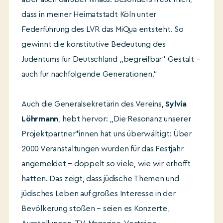
dass in meiner Heimatstadt Köln unter
Federführung des LVR das MiQua entsteht. So
gewinnt die konstitutive Bedeutung des
Judentums für Deutschland „begreifbar“ Gestalt –
auch für nachfolgende Generationen.“
Auch die Generalsekretärin des Vereins,
Sylvia
Löhrmann
, hebt hervor: „Die Resonanz unserer
Projektpartner*innen hat uns überwältigt: Über
2000 Veranstaltungen wurden für das Festjahr
angemeldet – doppelt so viele, wie wir erhofft
hatten. Das zeigt, dass jüdische Themen und
jüdisches Leben auf großes Interesse in der
Bevölkerung stoßen – seien es Konzerte,