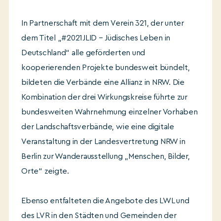
In Partnerschaft mit dem Verein 321, der unter
dem Titel „#2021JLID – Jüdisches Leben in
Deutschland“ alle geförderten und
kooperierenden Projekte bundesweit bündelt,
bildeten die Verbände eine Allianz in NRW. Die
Kombination der drei Wirkungskreise führte zur
bundesweiten Wahrnehmung einzelner Vorhaben
der Landschaftsverbände, wie eine digitale
Veranstaltung in der Landesvertretung NRW in
Berlin zur Wanderausstellung „Menschen, Bilder,
Orte“ zeigte.
Ebenso entfalteten die Angebote des LWL und
des LVR in den Städten und Gemeinden der