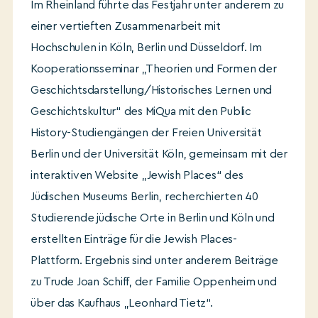
Im Rheinland führte das Festjahr unter anderem zu
einer vertieften Zusammenarbeit mit
Hochschulen in Köln, Berlin und Düsseldorf. Im
Kooperationsseminar „Theorien und Formen der
Geschichtsdarstellung/Historisches Lernen und
Geschichtskultur“ des MiQua mit den Public
History-Studiengängen der Freien Universität
Berlin und der Universität Köln, gemeinsam mit der
interaktiven Website „Jewish Places“ des
Jüdischen Museums Berlin, recherchierten 40
Studierende jüdische Orte in Berlin und Köln und
erstellten Einträge für die Jewish Places-
Plattform. Ergebnis sind unter anderem Beiträge
zu Trude Joan Schiff, der Familie Oppenheim und
über das Kaufhaus „Leonhard Tietz“.