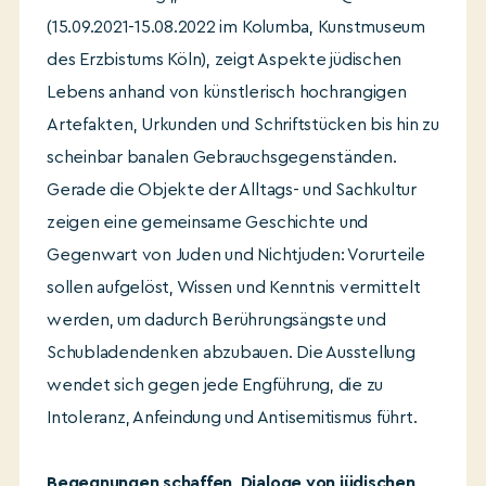
(15.09.2021-15.08.2022 im Kolumba, Kunstmuseum
des Erzbistums Köln), zeigt Aspekte jüdischen
Lebens anhand von künstlerisch hochrangigen
Artefakten, Urkunden und Schriftstücken bis hin zu
scheinbar banalen Gebrauchsgegenständen.
Gerade die Objekte der Alltags- und Sachkultur
zeigen eine gemeinsame Geschichte und
Gegenwart von Juden und Nichtjuden: Vorurteile
sollen aufgelöst, Wissen und Kenntnis vermittelt
werden, um dadurch Berührungsängste und
Schubladendenken abzubauen. Die Ausstellung
wendet sich gegen jede Engführung, die zu
Intoleranz, Anfeindung und Antisemitismus führt.
Begegnungen schaffen, Dialoge von jüdischen