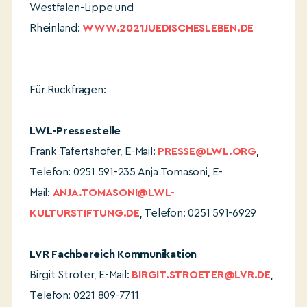
Westfalen-Lippe und
Rheinland:
WWW.2021JUEDISCHESLEBEN.DE
Für Rückfragen:
LWL-Pressestelle
Frank Tafertshofer, E-Mail:
PRESSE@LWL.ORG
,
Telefon: 0251 591-235 Anja Tomasoni, E-
Mail:
ANJA.TOMASONI@LWL-
KULTURSTIFTUNG.DE
, Telefon: 0251 591-6929
LVR Fachbereich Kommunikation
Birgit Ströter, E-Mail:
BIRGIT.STROETER@LVR.DE
,
Telefon: 0221 809-7711