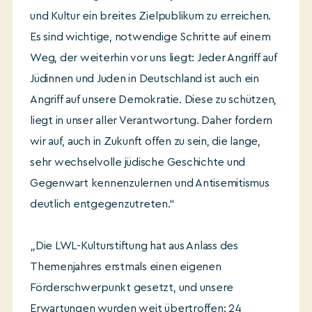
und Kultur ein breites Zielpublikum zu erreichen.
Es sind wichtige, notwendige Schritte auf einem
Weg, der weiterhin vor uns liegt: Jeder Angriff auf
Jüdinnen und Juden in Deutschland ist auch ein
Angriff auf unsere Demokratie. Diese zu schützen,
liegt in unser aller Verantwortung. Daher fordern
wir auf, auch in Zukunft offen zu sein, die lange,
sehr wechselvolle jüdische Geschichte und
Gegenwart kennenzulernen und Antisemitismus
deutlich entgegenzutreten.“
„Die LWL-Kulturstiftung hat aus Anlass des
Themenjahres erstmals einen eigenen
Förderschwerpunkt gesetzt, und unsere
Erwartungen wurden weit übertroffen: 24