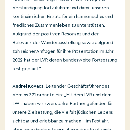
Verständigung fortzuführen und damit unseren
kontinuierlichen Einsatz für ein harmonisches und
friedliches Zusammenleben zu unterstützen.
Aufgrund der positiven Resonanz und der
Relevanz der Wanderausstellung sowie aufgrund
zahlreicher Anfragen für ihre Präsentation im Jahr
2022 hat der LVR deren bundesweite Fortsetzung
fest geplant.“
Andrei Kovacs
, Leitender Geschäftsführer des
Vereins 321 ordnete ein: „Mit dem LVR und dem
LWL haben wir zwei starke Partner gefunden für
unsere Zielsetzung, die Vielfalt jüdischen Lebens
sichtbar und erlebbar zu machen – im Festjahr,
aber auch darüber hinaus. Besonders freut mich,