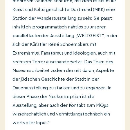
mehreren Gründen sehr froh, mit dem Museum für
Kunst und Kulturgeschichte Dortmund (MKK) eine
Station der Wanderausstellung zu sein: Sie passt
inhaltlich-programmatisch nahtlos zu unserer
parallel laufenden Ausstellung „WELTGEIST“, in der
sich der Künstler René Schoemakers mit
Extremismus, Fanatismus und Ideologien, auch mit
rechtem Terror auseinandersetzt. Das Team des
Museums arbeitet zudem derzeit daran, Aspekte
der jüdischen Geschichte der Stadt in der
Dauerausstellung zu stärken und zu ergänzen. In
dieser Phase der Neukonzeption ist die
Ausstellung, aber auch der Kontakt zum MiQua
wissenschaftlich und vermittlungstechnisch ein
wertvoller Input.“