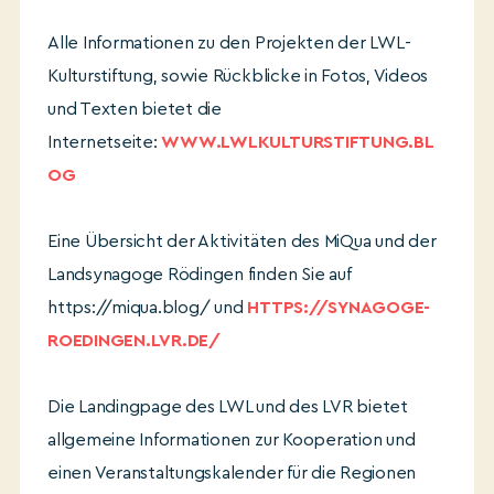
Alle Informationen zu den Projekten der LWL-
Kulturstiftung, sowie Rückblicke in Fotos, Videos
und Texten bietet die
Internetseite:
WWW.LWLKULTURSTIFTUNG.BL
OG
Eine Übersicht der Aktivitäten des MiQua und der
Landsynagoge Rödingen finden Sie auf
https://miqua.blog/ und
HTTPS://SYNAGOGE-
ROEDINGEN.LVR.DE/
Die Landingpage des LWL und des LVR bietet
allgemeine Informationen zur Kooperation und
einen Veranstaltungskalender für die Regionen