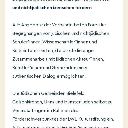
und nichtjüdischen Menschen fördern
Alle Angebote der Verbände boten Foren für
Begegnungen von jüdischen und nichtjüdischen
Schüler*innen, Wissenschaftler*innen und
Kulturinteressierten, die durch die enge
Zusammenarbeit mit jüdischen Akteur*innen,
Künstler*innen und Gemeinden einen
authentischen Dialog ermöglichten.
Die Jüdischen Gemeinden Bielefeld,
Gelsenkirchen, Unna und Münster luden selbst zu
Veranstaltungen im Rahmen des
Förderschwerpunktes der LWL-Kulturstiftung ein.
Alle weiteren sieben Jüdischen Gemeinden aus