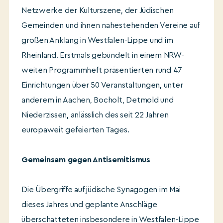
Netzwerke der Kulturszene, der Jüdischen
Gemeinden und ihnen nahestehenden Vereine auf
großen Anklang in Westfalen-Lippe und im
Rheinland. Erstmals gebündelt in einem NRW-
weiten Programmheft präsentierten rund 47
Einrichtungen über 50 Veranstaltungen, unter
anderem in Aachen, Bocholt, Detmold und
Niederzissen, anlässlich des seit 22 Jahren
europaweit gefeierten Tages.
Gemeinsam gegen Antisemitismus
Die Übergriffe auf jüdische Synagogen im Mai
dieses Jahres und geplante Anschläge
überschatteten insbesondere in Westfalen-Lippe