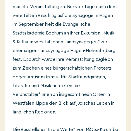
manche Veranstaltungen. Nur vier Tage nach dem
vereitelten Anschlag auf die Synagoge in Hagen
im September hielt die Evangelische
Stadtakademie Bochum an ihrer Exkursion „Musik
& Kultur in westfälischen Landsynagogen“ zur
ehemaligen Landsynagoge Hagen-Hohenlimburg
fest. Dadurch wurde ihre Veranstaltung zugleich
zum Zeichen eines bürgerschaftlichen Protests
gegen Antisemitismus. Mit Stadtrundgängen,
Literatur und Musik richteten die
Veranstalter*innen an insgesamt neun Orten in
Westfalen-Lippe den Blick auf jüdisches Leben in
ländlichen Regionen.
Die Ausstellung „In die Weite“ von MiQua-Kolumba