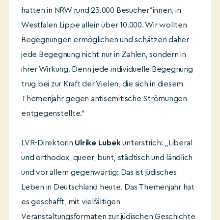
hatten in NRW rund 23.000 Besucher*innen, in
Westfalen Lippe allein über 10.000. Wir wollten
Begegnungen ermöglichen und schätzen daher
jede Begegnung nicht nur in Zahlen, sondern in
ihrer Wirkung. Denn jede individuelle Begegnung
trug bei zur Kraft der Vielen, die sich in diesem
Themenjahr gegen antisemitische Strömungen
entgegenstellte.“
LVR-Direktorin
Ulrike Lubek
unterstrich: „Liberal
und orthodox, queer, bunt, städtisch und ländlich
und vor allem gegenwärtig: Das ist jüdisches
Leben in Deutschland heute. Das Themenjahr hat
es geschafft, mit vielfältigen
Veranstaltungsformaten zur jüdischen Geschichte