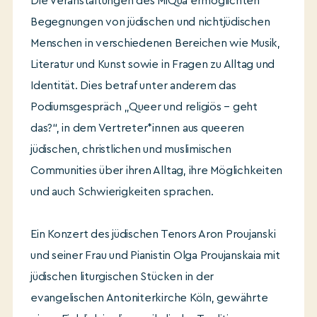
Die Veranstaltungen des MiQua ermöglichten
Begegnungen von jüdischen und nichtjüdischen
Menschen in verschiedenen Bereichen wie Musik,
Literatur und Kunst sowie in Fragen zu Alltag und
Identität. Dies betraf unter anderem das
Podiumsgespräch „Queer und religiös – geht
das?“, in dem Vertreter*innen aus queeren
jüdischen, christlichen und muslimischen
Communities über ihren Alltag, ihre Möglichkeiten
und auch Schwierigkeiten sprachen.
Ein Konzert des jüdischen Tenors Aron Proujanski
und seiner Frau und Pianistin Olga Proujanskaia mit
jüdischen liturgischen Stücken in der
evangelischen Antoniterkirche Köln, gewährte