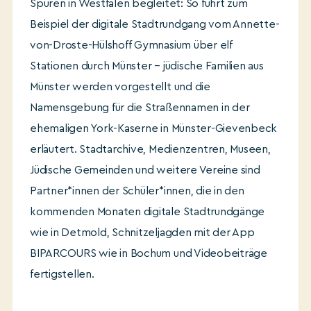
Spuren in Westfalen begleitet: So führt zum
Beispiel der digitale Stadtrundgang vom Annette-
von-Droste-Hülshoff Gymnasium über elf
Stationen durch Münster – jüdische Familien aus
Münster werden vorgestellt und die
Namensgebung für die Straßennamen in der
ehemaligen York-Kaserne in Münster-Gievenbeck
erläutert. Stadtarchive, Medienzentren, Museen,
Jüdische Gemeinden und weitere Vereine sind
Partner*innen der Schüler*innen, die in den
kommenden Monaten digitale Stadtrundgänge
wie in Detmold, Schnitzeljagden mit der App
BIPARCOURS wie in Bochum und Videobeiträge
fertigstellen.