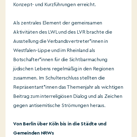
Konzept- und Kurzführungen erreicht.
Als zentrales Element der gemeinsamen
Aktivitäten des LWL und des LVR brachte die
Ausstellung die Verbandsvertreter*innen in
Westfalen-Lippe und im Rheinland als
Botschafter*innen für die Sichtbarmachung
jüdischen Lebens regelmäßig in den Regionen
zusammen. Im Schulterschluss stellten die
Repräsentant*innen das Themenjahr als wichtigen
Beitrag zum interreligiösen Dialog und als Zeichen
gegen antisemitische Strömungen heraus.
Von Berlin über Köln bis in die Städte und
Gemeinden NRWs