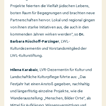
Projekte feierten die Vielfalt jüdischen Lebens,
boten Raum für Begegnungen und brachten neue
Partnerschaften hervor. Lokal und regional gingen
von ihnen starke Initiativen aus, die auch in den
kommenden Jahren wirken werden“, so
Dr.
Barbara Rüschoff-Parzinger
, LWL-
Kulturdezernentin und Vorstandsmitglied der
LWL-Kulturstiftung.
Milena Karabaic
, LVR-Dezernentin für Kultur und
Landschaftliche Kulturpflege führte aus: „Das
Festjahr hat einen Anstoß gegeben, nachhaltig
und längerfristig einzelne Projekte, wie die
Wanderausstellung „Menschen, Bilder Orte“, als
Mittel für Aufklärung, Wissensvermittlung und