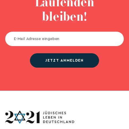
Laufenden
bleiben!
JETZT ANMELDEN