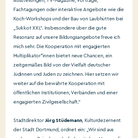
Ausstellungen, TV-Magazine, Vorträge,
Fachtagungen oder interaktive Angebote wie die
Koch-Workshops und der Bau von Laubhütten bei
„Sukkot XXL“. Insbesondere über die gute
Resonanz auf unsere Bildungsangebote freue ich
mich sehr. Die Kooperation mit engagierten
Multiplikator*innen bietet neue Chancen, ein
zeitgemäßes Bild von der Vielfalt deutscher
Jüdinnen und Juden zu zeichnen. Hier setzen wir
weiter auf die bewährte Kooperation mit
öffentlichen Institutionen, Verbänden und einer
engagierten Zivilgesellschaft.“
Stadtdirektor
Jörg Stüdemann
, Kulturdezernent
der Stadt Dortmund, ordnet ein: „Wir sind aus