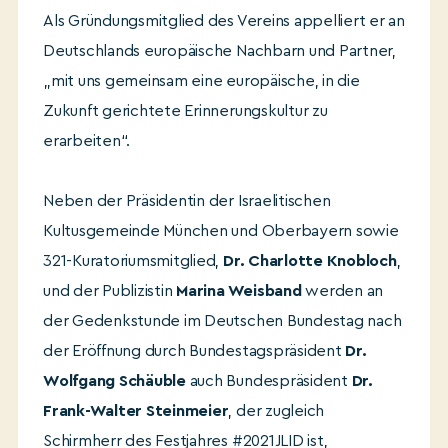
Als Gründungsmitglied des Vereins appelliert er an
Deutschlands europäische Nachbarn und Partner,
„mit uns gemeinsam eine europäische, in die
Zukunft gerichtete Erinnerungskultur zu
erarbeiten“.
Neben der Präsidentin der Israelitischen
Kultusgemeinde München und Oberbayern sowie
321-Kuratoriumsmitglied,
Dr. Charlotte Knobloch
,
und der Publizistin
Marina Weisband
werden an
der Gedenkstunde im Deutschen Bundestag nach
der Eröffnung durch Bundestagspräsident
Dr.
Wolfgang Schäuble
auch Bundespräsident
Dr.
Frank-Walter Steinmeier
, der zugleich
Schirmherr des Festjahres #2021JLID ist,