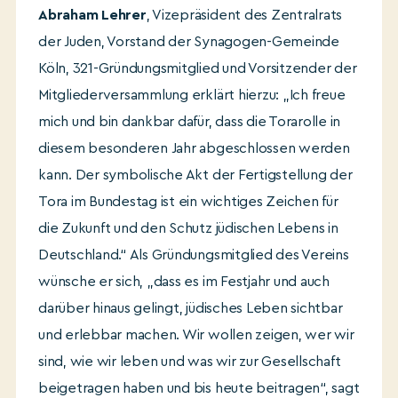
Abraham Lehrer
, Vizepräsident des Zentralrats
der Juden, Vorstand der Synagogen-Gemeinde
Köln, 321-Gründungsmitglied und Vorsitzender der
Mitgliederversammlung erklärt hierzu: „Ich freue
mich und bin dankbar dafür, dass die Torarolle in
diesem besonderen Jahr abgeschlossen werden
kann. Der symbolische Akt der Fertigstellung der
Tora im Bundestag ist ein wichtiges Zeichen für
die Zukunft und den Schutz jüdischen Lebens in
Deutschland.“ Als Gründungsmitglied des Vereins
wünsche er sich, „dass es im Festjahr und auch
darüber hinaus gelingt, jüdisches Leben sichtbar
und erlebbar machen. Wir wollen zeigen, wer wir
sind, wie wir leben und was wir zur Gesellschaft
beigetragen haben und bis heute beitragen“, sagt