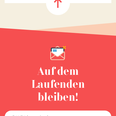
Auf dem
Laufenden
bleiben!