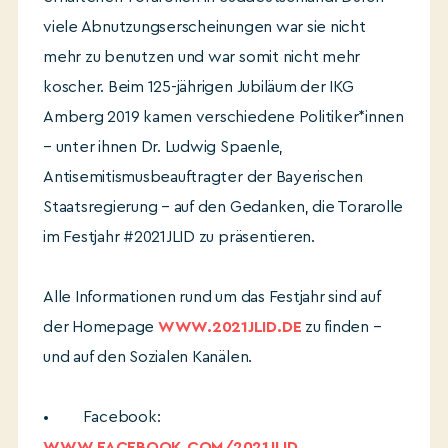
viele Abnutzungserscheinungen war sie nicht
mehr zu benutzen und war somit nicht mehr
koscher. Beim 125-jährigen Jubiläum der IKG
Amberg 2019 kamen verschiedene Politiker*innen
– unter ihnen Dr. Ludwig Spaenle,
Antisemitismusbeauftragter der Bayerischen
Staatsregierung – auf den Gedanken, die Torarolle
im Festjahr #2021JLID zu präsentieren.
Alle Informationen rund um das Festjahr sind auf
der Homepage
WWW.2021JLID.DE
zu finden –
und auf den Sozialen Kanälen.
• Facebook:
WWW.FACEBOOK.COM/2021JLID