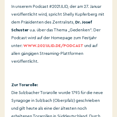
In unserem Podcast #2021JLID, der am 27. Januar
veröffentlicht wird, spricht Shelly Kupferberg mit
dem Präsidenten des Zentralrats,
Dr. Josef
Schuster
u.a. über das Thema „Gedenken“. Der
Podcast wird auf der Homepage zum Festjahr
unter:
WWW.2021JLID.DE/PODCAST
und auf
allen gängigen Streaming-Plattformen
veröffentlicht.
Zur Torarolle:
Die Sulzbacher Torarolle wurde 1793 für die neue
Synagoge in Sulzbach (Oberpfalz) geschrieben
und gilt heute als eine der ältesten noch
erhaltenen Torarollen in Süddeutschland. Durch