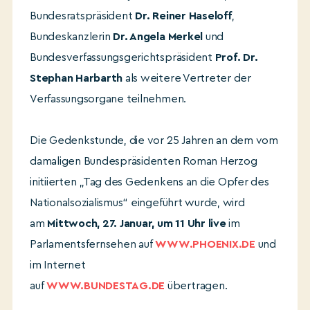
Bundesratspräsident
Dr. Reiner Haseloff
,
Bundeskanzlerin
Dr. Angela Merkel
und
Bundesverfassungsgerichtspräsident
Prof. Dr.
Stephan Harbarth
als weitere Vertreter der
Verfassungsorgane teilnehmen.
Die Gedenkstunde, die vor 25 Jahren an dem vom
damaligen Bundespräsidenten Roman Herzog
initiierten „Tag des Gedenkens an die Opfer des
Nationalsozialismus“ eingeführt wurde, wird
am
Mittwoch, 27. Januar, um 11 Uhr live
im
Parlamentsfernsehen auf
WWW.PHOENIX.DE
und
im Internet
auf
WWW.BUNDESTAG.DE
übertragen.