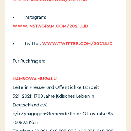
• Instagram:
WWW.INSTAGRAM.COM/2021JLID
• Twitter:
WWW.TWITTER.COM/2021JLID
Für Rückfragen:
NAMBOWA MUGALU
Leiterin Presse- und Öffentlichkeitsarbeit
321–2021: 1700 Jahre jüdisches Leben in
Deutschland e.V.
c/o Synagogen-Gemeinde Köln · Ottostraße 85
· 50823 Köln