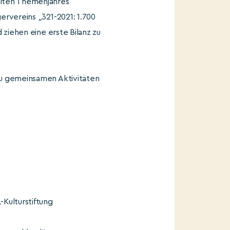
eiten Themenjahres
ervereins „321-2021: 1.700
 ziehen eine erste Bilanz zu
zu gemeinsamen Aktivitäten
-Kulturstiftung