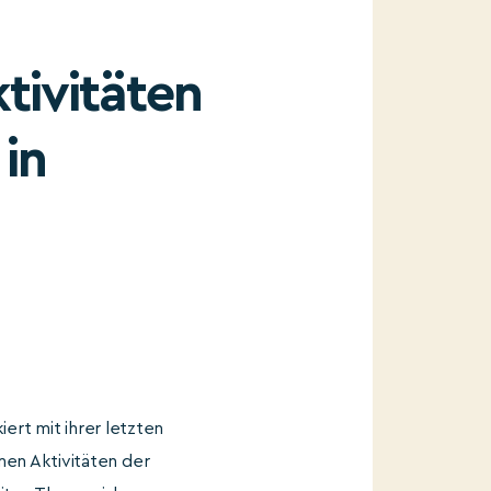
tivitäten
in
ert mit ihrer letzten
en Aktivitäten der