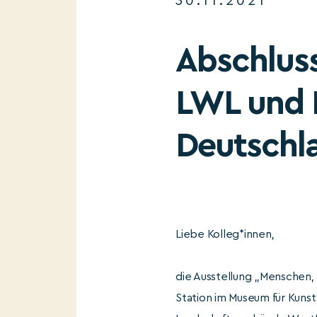
30.11.2021
Abschlus
LWL und 
Deutschl
Liebe Kolleg*innen,
die Ausstellung „Menschen, B
Station im Museum für Kuns