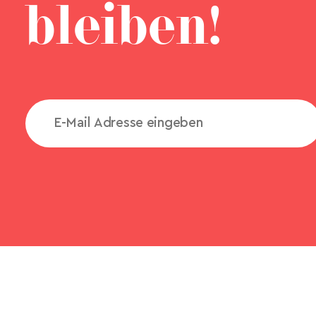
bleiben!