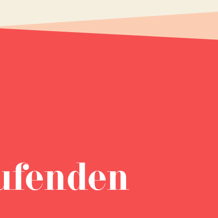
ufenden