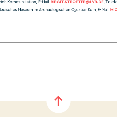
eich Kommunikation, E-Mail:
BIRGIT.STROETER@LVR.DE
, Telef
Jüdisches Museum im Archäologischen Quartier Köln, E-Mail:
MI