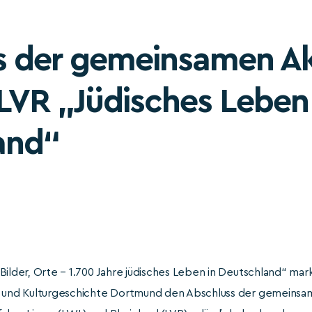
s der gemeinsamen Ak
LVR „Jüdisches Leben 
and“
ilder, Orte – 1.700 Jahre jüdisches Leben in Deutschland“ marki
t und Kulturgeschichte Dortmund den Abschluss der gemeinsam