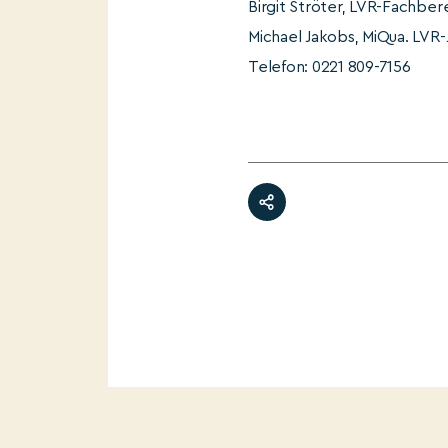
Birgit Ströter, LVR-Fachber
Michael Jakobs, MiQua. LVR-
Telefon: 0221 809-7156