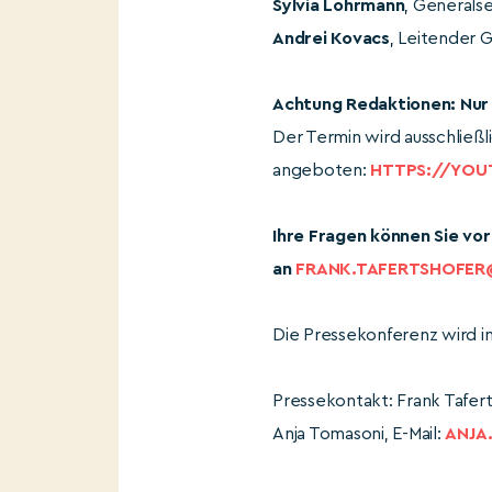
Sylvia Löhrmann
, Generalse
Andrei Kovacs
, Leitender 
Achtung Redaktionen: Nur
Der Termin wird ausschließl
angeboten:
HTTPS://YOU
Ihre Fragen können Sie vo
an
FRANK.TAFERTSHOFE
Die Pressekonferenz wird 
Pressekontakt: Frank Tafert
Anja Tomasoni, E-Mail:
ANJA