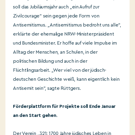
soll das Jubiläumsjahr auch „ein Aufruf zur
Zivilcourage“ sein gegen jede Form von
Antisemitismus. „Antisemitismus bedroht uns alle“,
erklärte der ehemalige NRW-Ministerpräsident
und Bundesminister. Er hoffe auf viele Impulse im
Alltag der Menschen, an Schulen, in der
politischen Bildung und auch in der
Flüchtlingsarbeit. „Wer viel von der jüdisch-
deutschen Geschichte weiß, kann eigentlich kein
Antisemit sein“, sagte Rüttgers.
Förderplattform für Projekte soll Ende Januar
an den Start gehen
.
Der Verein „321: 1700 Jahre jüdisches Leben in