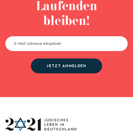
Laufenden
bleiben!
JETZT ANMELDEN