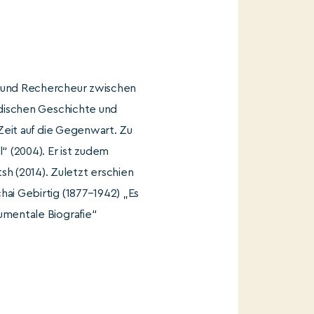
er und Rechercheur zwischen
üdischen Geschichte und
-Zeit auf die Gegenwart. Zu
 (2004). Er ist zudem
h (2014). Zuletzt erschien
hai Gebirtig (1877–1942) „Es
umentale Biografie“