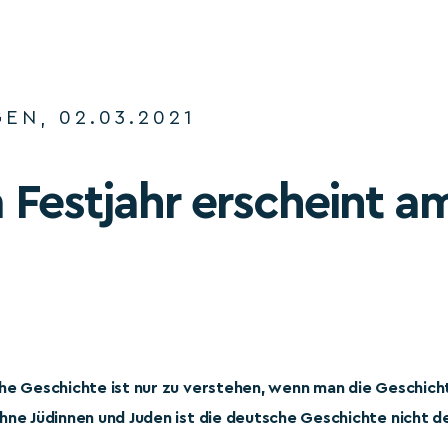
EN, 02.03.2021
Festjahr erscheint am
he Geschichte ist nur zu verstehen, wenn man die Geschich
hne Jüdinnen und Juden ist die deutsche Geschichte nicht d