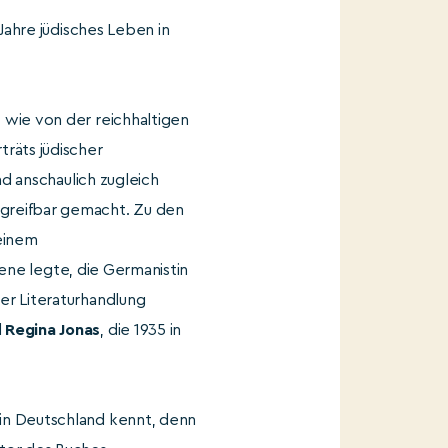
Jahre jüdisches Leben in
 wie von der reichhaltigen
räts jüdischer
nd anschaulich zugleich
greifbar gemacht. Zu den
seinem
zene legte, die Germanistin
rer Literaturhandlung
d
Regina Jonas
, die 1935 in
in Deutschland kennt, denn