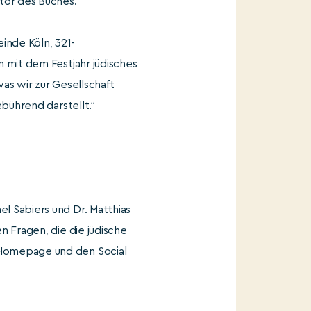
utor des Buches.
inde Köln, 321-
 mit dem Festjahr jüdisches
as wir zur Gesellschaft
ebührend darstellt.“
l Sabiers und Dr. Matthias
n Fragen, die die jüdische
 Homepage und den Social