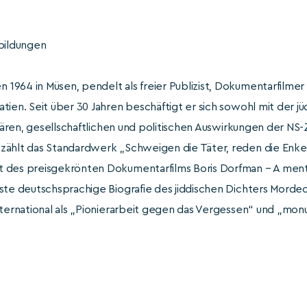
bbildungen
n 1964 in Müsen, pendelt als freier Publizist, Dokumentarfilm
tien. Seit über 30 Jahren beschäftigt er sich sowohl mit der j
iliären, gesellschaftlichen und politischen Auswirkungen der NS
zählt das Standardwerk „Schweigen die Täter, reden die Enkel“
 des preisgekrönten Dokumentarfilms Boris Dorfman – A ments
ste deutschsprachige Biografie des jiddischen Dichters Mordec
nternational als „Pionierarbeit gegen das Vergessen“ und „mon