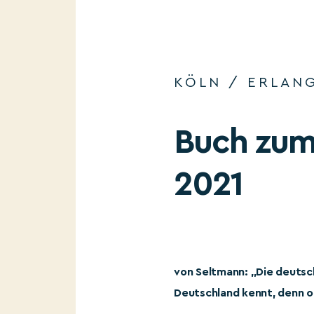
KÖLN / ERLANG
Buch zum 
2021
von Seltmann: „Die deutsc
Deutschland kennt, denn o