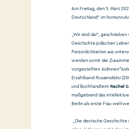
Am Freitag, den 5. März 2021
Deutschland“ im homunculus
„Wir sind da!“, geschrieben
Geschichte jüdischen Lebens
Persönlichkeiten aus untersc
werden somit die Zusammen
vorgestellten Jüdinnen*Jude
Erzählband
Russendisko
(200
und Buchhändlerin
Rachel 
maßgebend das intellektuel
Berlin als erste Frau weltwe
„Die deutsche Geschichte i