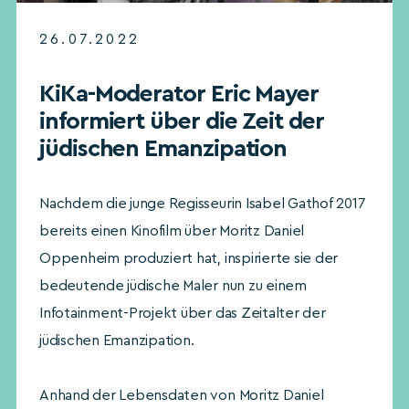
26.07.2022
KiKa-Moderator Eric Mayer
informiert über die Zeit der
jüdischen Emanzipation
Nachdem die junge Regisseurin Isabel Gathof 2017
bereits einen Kinofilm über Moritz Daniel
Oppenheim produziert hat, inspirierte sie der
bedeutende jüdische Maler nun zu einem
Infotainment-Projekt über das Zeitalter der
jüdischen Emanzipation.
Anhand der Lebensdaten von Moritz Daniel