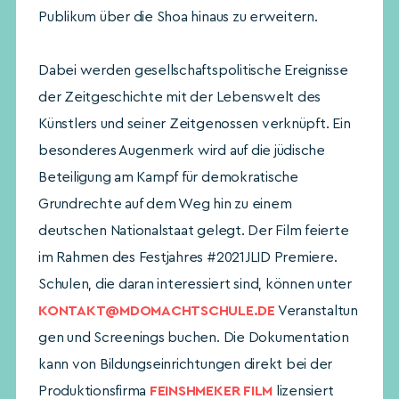
Publikum über die Shoa hinaus zu erweitern.
Dabei werden gesellschaftspolitische Ereignisse
der Zeitgeschichte mit der Lebenswelt des
Künstlers und seiner Zeitgenossen verknüpft. Ein
besonderes Augenmerk wird auf die jüdische
Beteiligung am Kampf für demokratische
Grundrechte auf dem Weg hin zu einem
deutschen Nationalstaat gelegt. Der Film feierte
im Rahmen des Festjahres #2021JLID Premiere.
Schulen, die daran interessiert sind, können unter
KONTAKT@MDOMACHTSCHULE.DE
Veranstaltun
gen und Screenings buchen. Die Dokumentation
kann von Bildungseinrichtungen direkt bei der
Produktionsfirma
FEINSHMEKER FILM
lizensiert