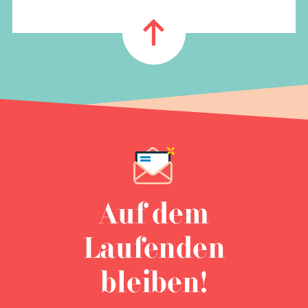
Auf dem
Laufenden
bleiben!