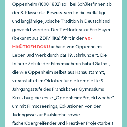
Oppenheim (1800-1882) soll bei Schüler*innen ab
der 8. Klasse das Bewusstsein für die vielfältige
und langjährige jüdische Tradition in Deutschland
geweckt werden. Der TV-Moderator Eric Mayer
(bekannt aus ZDF/KiKa) führt in der
40-
MINÜTIGEN DOKU
anhand von Oppenheims
Leben und Werk durch das 19. Jahrhundert. Die
frühere Schule der Filmemacherin Isabel Gathof,
die wie Oppenheim selbst aus Hanau stammt,
veranstaltet im Oktober für die komplette 9.
Jahrgangsstufe des Franziskaner-Gymnasiums
Kreuzburg die erste „Oppenheim-Projektwoche“,
um mit Filmscreenings, Exkursionen von der
Judengasse zur Paulskirche sowie
fächerübergreifender und kreativer Projektarbeit