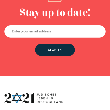
Stay up to date!
SIGN IN