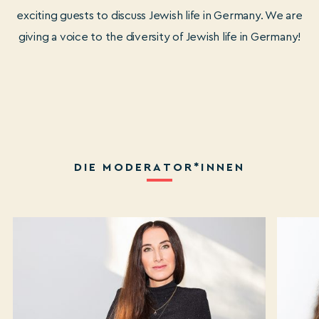
exciting guests to discuss Jewish life in Germany. We are
giving a voice to the diversity of Jewish life in Germany!
DIE MODERATOR*INNEN