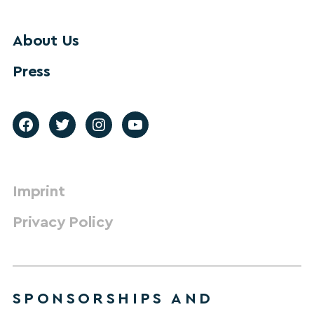
About Us
Press
Imprint
Privacy Policy
SPONSORSHIPS AND