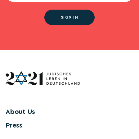
SIGN IN
About Us
Press