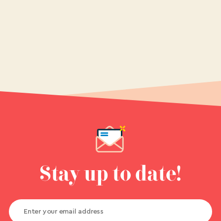
Stay up to date!