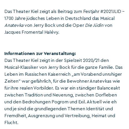
Das Theater Kiel zeigt als Beitrag zum Festjahr #2021JLID –
1700 Jahre jüdisches Leben in Deutschland das Musical
Anatevka
von Jerry Bock und die Oper
Die Jüdin
von
Jacques Fromental Halévy.
Informationen zur Veranstaltung:
Das Theater Kiel zeigt in der Spielzeit 2020/21 den
Musical-Klassiker von Jerry Bock für die ganze Familie. Das
Leben im Russischen Kaiserreich „am Vorabend unruhiger
Zeiten“ war gefährlich, für die Bewohner Anatevkas wie
für ihre realen Vorbilder. Es war ein ständiger Balanceakt
zwischen Tradition und Neuerung, zwischen Dorfleben
und den Bedrohungen Pogrom und Exil. Aktuell wie eh
und je sind die grundlegenden Themen Identität und
Fremdheit, Ausgrenzung und Vertreibung, Heimat und
Flucht.