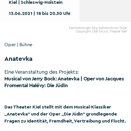
Kiel | Schleswig-Holstein
13.06.2021 | 18 bis 20.30 Uhr
Kammersänger Jörg Sabrowski als Tevje
Copyright: Olaf Struck, Theater Kiel
Oper | Bühne
Anatevka
Eine Veranstaltung des Projekts:
Musical von Jerry Bock: Anatevka | Oper von Jacques
Fromental Halévy: Die Jüdin
Das Theater Kiel stellt mit dem Musical-Klassiker
„Anatevka“ und der Oper „Die Jüdin“ grundlegende
Fragen zu Identität, Fremdheit, Vertreibung und Flucht.