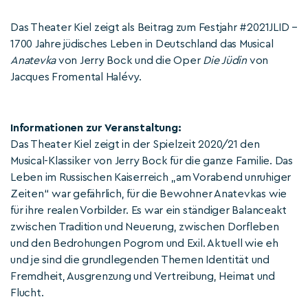
Das Theater Kiel zeigt als Beitrag zum Festjahr #2021JLID –
1700 Jahre jüdisches Leben in Deutschland das Musical
Anatevka
von Jerry Bock und die Oper
Die Jüdin
von
Jacques Fromental Halévy.
Informationen zur Veranstaltung:
Das Theater Kiel zeigt in der Spielzeit 2020/21 den
Musical-Klassiker von Jerry Bock für die ganze Familie. Das
Leben im Russischen Kaiserreich „am Vorabend unruhiger
Zeiten“ war gefährlich, für die Bewohner Anatevkas wie
für ihre realen Vorbilder. Es war ein ständiger Balanceakt
zwischen Tradition und Neuerung, zwischen Dorfleben
und den Bedrohungen Pogrom und Exil. Aktuell wie eh
und je sind die grundlegenden Themen Identität und
Fremdheit, Ausgrenzung und Vertreibung, Heimat und
Flucht.