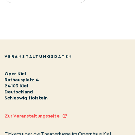
VERANSTALTUNGSDATEN
Oper Kiel
Rathausplatz 4
24103 Kiel
Deutschland
Schleswig-Holstein
Zur Veranstaltungsseite
Tickets über die Theaterkasse im Opernhaus Kiel