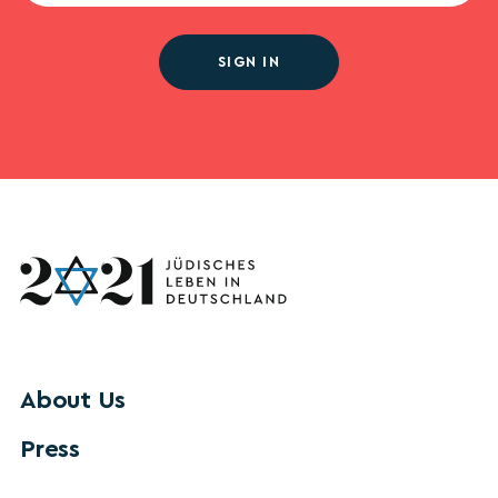
SIGN IN
About Us
Press