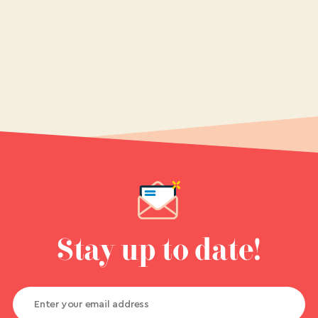
Stay up to date!