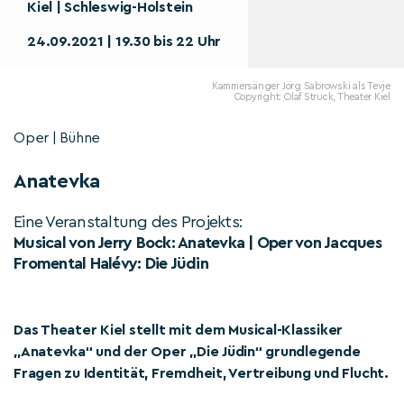
Kiel | Schleswig-Holstein
24.09.2021 | 19.30 bis 22 Uhr
Kammersänger Jörg Sabrowski als Tevje
Copyright: Olaf Struck, Theater Kiel
Oper | Bühne
Anatevka
Eine Veranstaltung des Projekts:
Musical von Jerry Bock: Anatevka | Oper von Jacques
Fromental Halévy: Die Jüdin
Das Theater Kiel stellt mit dem Musical-Klassiker
„Anatevka“ und der Oper „Die Jüdin“ grundlegende
Fragen zu Identität, Fremdheit, Vertreibung und Flucht.