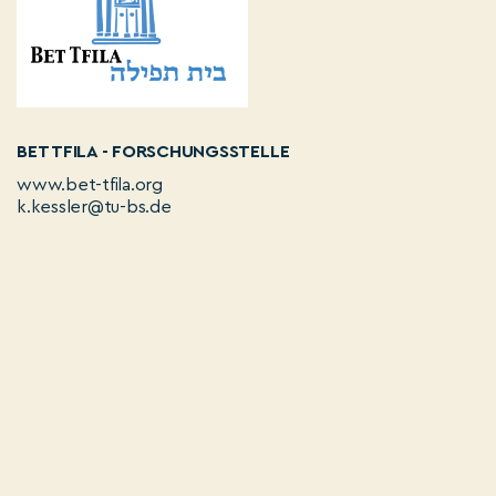
BET TFILA - FORSCHUNGSSTELLE
www.bet-tfila.org
k.kessler@tu-bs.de