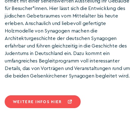
öffnet mit einer sehenswerten Ausstellung ihr Gebäude
für Besucher*innen. Hier lässt sich die Entwicklung des
jüdischen Gebetsraumes vom Mittelalter bis heute
erleben. Anschaulich und liebevoll gefertigte
Holzmodelle von Synagogen machen die
Architekturgeschichte der deutschen Synagogen
erfahrbar und führen gleichzeitig in die Geschichte des
Judentums in Deutschland ein. Dazu kommt ein
umfangreiches Begleitprogramm voll interessanter
Details, das von Vorträgen und Veranstaltungen rund um
die beiden Gelsenkirchener Synagogen begleitet wird.
WEITERE INFOS HIER