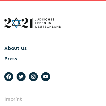
About Us
Press
Imprint