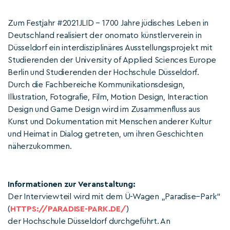
Zum Festjahr #2021JLID – 1700 Jahre jüdisches Leben in
Deutschland realisiert der onomato künstlerverein in
Düsseldorf ein interdisziplinäres Ausstellungsprojekt mit
Studierenden der University of Applied Sciences Europe
Berlin und Studierenden der Hochschule Düsseldorf.
Durch die Fachbereiche Kommunikationsdesign,
Illustration, Fotografie, Film, Motion Design, Interaction
Design und Game Design wird im Zusammenfluss aus
Kunst und Dokumentation mit Menschen anderer Kultur
und Heimat in Dialog getreten, um ihren Geschichten
näherzukommen.
Informationen zur Veranstaltung:
Der Interviewteil wird mit dem Ü-Wagen „Paradise–Park“
(
HTTPS://PARADISE-PARK.DE/
)
der Hochschule Düsseldorf durchgeführt. An