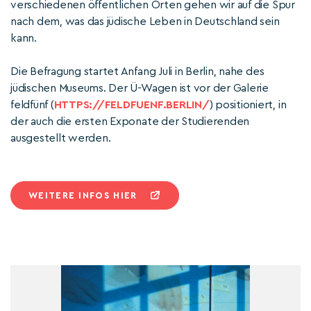
verschiedenen öffentlichen Orten gehen wir auf die Spur
nach dem, was das jüdische Leben in Deutschland sein
kann.
Die Befragung startet Anfang Juli in Berlin, nahe des
jüdischen Museums. Der Ü-Wagen ist vor der Galerie
feldfünf (
HTTPS://FELDFUENF.BERLIN/
) positioniert, in
der auch die ersten Exponate der Studierenden
ausgestellt werden.
WEITERE INFOS HIER