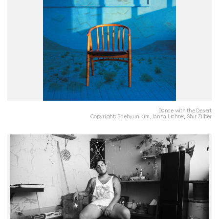
Dance with the Desert
Copyright: Saehyun Kim, Janna Lichter, Shir Zilber