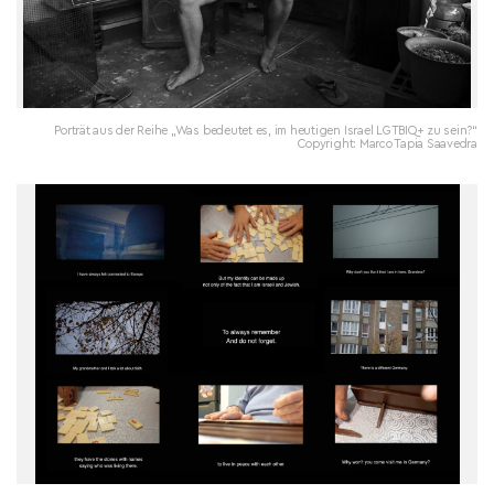
Porträt aus der Reihe „Was bedeutet es, im heutigen Israel LGTBIQ+ zu sein?“
Copyright: Marco Tapia Saavedra