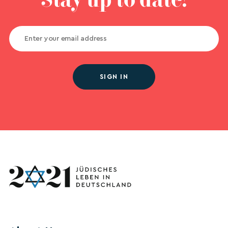
Stay up to date!
SIGN IN