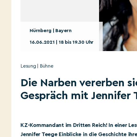
Nürnberg | Bayern
16.06.2021 | 18 bis 19.30 Uhr
Lesung | Bühne
Die Narben vererben si
Gespräch mit Jennifer
KZ-Kommandant im Dritten Reich! In einer Le
Jennifer Teege Einblicke in die Geschichte ihr