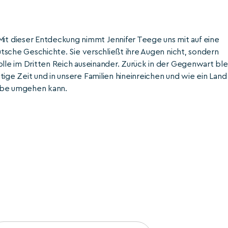
t dieser Entdeckung nimmt Jennifer Teege uns mit auf eine
eutsche Geschichte. Sie verschließt ihre Augen nicht, sondern
olle im Dritten Reich auseinander. Zurück in der Gegenwart ble
ige Zeit und in unsere Familien hineinreichen und wie ein Land
Erbe umgehen kann.