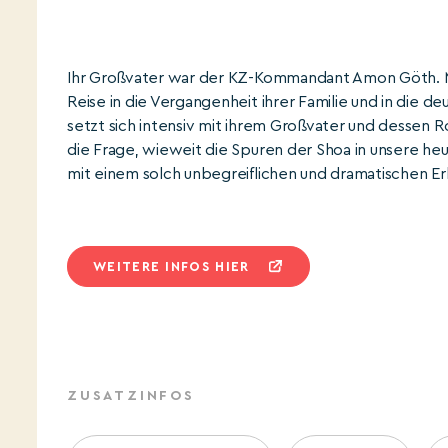
Ihr Großvater war der KZ-Kommandant Amon Göth. Mi
Reise in die Vergangenheit ihrer Familie und in die d
setzt sich intensiv mit ihrem Großvater und dessen R
die Frage, wieweit die Spuren der Shoa in unsere heut
mit einem solch unbegreiflichen und dramatischen 
WEITERE INFOS HIER
ZUSATZINFOS