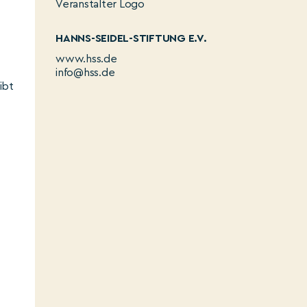
HANNS-SEIDEL-STIFTUNG E.V.
www.hss.de
info@hss.de
ibt