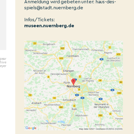
Anmeldung wird gebeten unter: haus-des-
spiels@stadt.nuernberg.de
Infos/Tickets:
museen.nuernberg.de
Spear
hive
Meyer