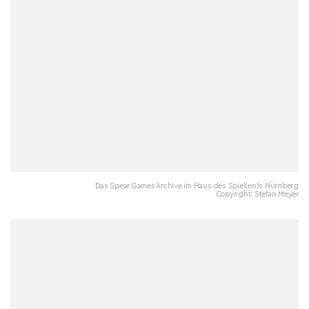
Das Spear Games Archive im Haus des Spiel(en)s Nürnberg
Copyright: Stefan Meyer