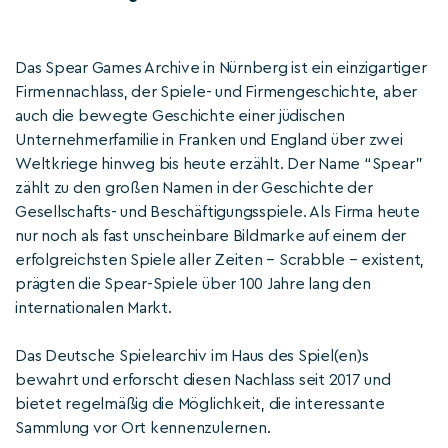
Das Spear Games Archive in Nürnberg ist ein einzigartiger
Firmennachlass, der Spiele- und Firmengeschichte, aber
auch die bewegte Geschichte einer jüdischen
Unternehmerfamilie in Franken und England über zwei
Weltkriege hinweg bis heute erzählt. Der Name “Spear”
zählt zu den großen Namen in der Geschichte der
Gesellschafts- und Beschäftigungsspiele. Als Firma heute
nur noch als fast unscheinbare Bildmarke auf einem der
erfolgreichsten Spiele aller Zeiten – Scrabble – existent,
prägten die Spear-Spiele über 100 Jahre lang den
internationalen Markt.
Das Deutsche Spielearchiv im Haus des Spiel(en)s
bewahrt und erforscht diesen Nachlass seit 2017 und
bietet regelmäßig die Möglichkeit, die interessante
Sammlung vor Ort kennenzulernen.