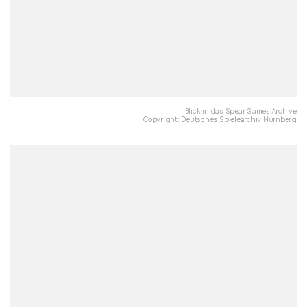
Blick in das Spear Games Archive
Copyright: Deutsches Spielearchiv Nürnberg