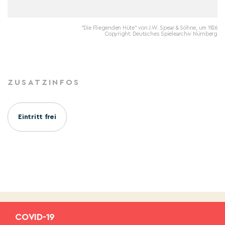
"Die Fliegenden Hüte" von J.W. Spear & Söhne, um 1926
Copyright: Deutsches Spielearchiv Nürnberg
ZUSATZINFOS
Eintritt frei
COVID-19