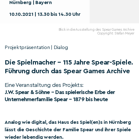
Nürnberg | Bayern
10.10.2021 | 13.30 bis 14.30 Uhr
Blick in die Ausstellung des Spear Games Archive
Copyright: Stefan Meyer
Projektpräsentation | Dialog
Die Spielmacher – 115 Jahre Spear-Spiele.
Führung durch das Spear Games Archive
Eine Veranstaltung des Projekts:
J.W. Spear & Söhne – Das spielerische Erbe der
Unternehmerfamilie Spear – 1879 bis heute
Analog wie digital, das Haus des Spiel(en)s in Nürnberg
lässt die Geschichte der Familie Spear und ihrer Spiele
wieder lebendig werden.