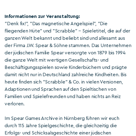
Informationen zur Veranstaltung:
"Denk fix!", "Das magnetische Angelspiel", "Die
fliegenden Hüte" und "Scrabble" – Spieletitel, die auf der
ganzen Welt bekannt und beliebt sind und allesamt aus
der Firma J.W. Spear & Söhne stammen. Das Unternehmen
der jüdischen Familie Spear versorgte von 1879 bis 1994
die ganze Welt mit wertigen Gesellschafts- und
Beschäftigungsspielen sowie Kinderbüchern und prägte
damit nicht nur in Deutschland zahlreiche Kindheiten. Bis
heute finden sich "Scrabble" & Co. in vielen Versionen,
Adaptionen und Sprachen auf den Spieltischen von
Familien und Spielefreunden und haben nichts an Reiz
verloren.
Im Spear Games Archive in Nürnberg führen wir euch
durch 115 Jahre Spielgeschichte, die gleichzeitig die
Erfolgs- und Schicksalsgeschichte einer jüdischen