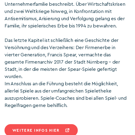
Unternehmerfamilie beschreibt. Über Wirtschaftskrisen
und zwei Weltkriege hinweg, in Konfrontation mit
Antisemitismus, Arisierung und Verfolgung gelang es der
Familie, ihr spielerisches Erbe bis 1994 zu bewahren.
Das letzte Kapitel ist schließlich eine Geschichte der
Versöhnung und des Verzeihens: Der Firmenerbe in
vierter Generation, Francis Spear, vermachte das
gesamte Firmenarchiv 2017 der Stadt Nürnberg – der
Stadt, in der die meisten der Spear-Spiele gefertigt
wurden.
Im Anschluss an die Führung besteht die Möglichkeit,
allerlei Spiele aus der umfangreichen Spieletheke
auszuprobieren. Spiele-Coaches sind bei allen Spiel- und
Regelfragen gerne behilflich.
WEITERE INFOS HIER