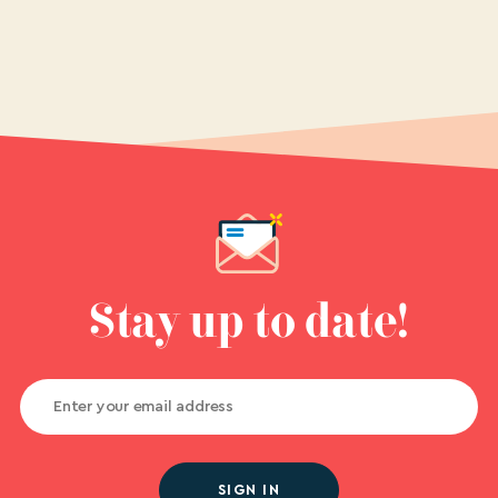
Stay up to date!
SIGN IN