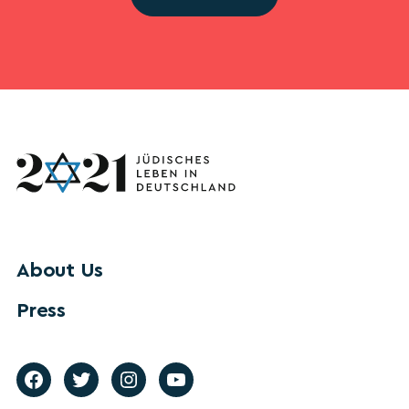
About Us
Press