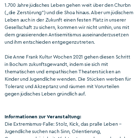
1.700 Jahre jüdisches Leben gehen weit über den Churbn
(„die Zerstörung“) und die Shoa hinaus. Aber um jüdischem
Leben auch in der Zukunft einen festen Platz in unserer
Gesellschaft zu sichern, kommen wir nicht umhin, uns mit
dem grassierenden Antisemitismus auseinanderzusetzen
und ihm entschieden entgegenzutreten.
Die Anne Frank Kultur Wochen 2021 gehen diesen Schritt
in Bochum zukunftsgewandt, indem sie sich mit
thematischen und empathischen Theaterstücken an
Kinder und Jugendliche wenden. Die Stücken werben für
Toleranz und Akzeptanz und räumen mit Vorurteilen
gegen jüdisches Leben gründlich auf.
Informationen zur Veranstaltung:
Die Extremismus-Falle: Stolz, Kick, das pralle Leben –
Jugendliche suchen nach Sinn, Orientierung,