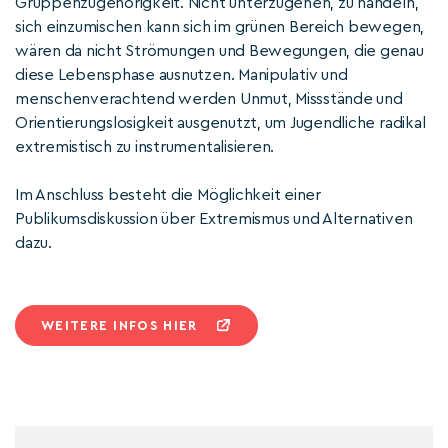
Gruppenzugehörigkeit. Nicht unterzugehen, zu handeln,
sich einzumischen kann sich im grünen Bereich bewegen,
wären da nicht Strömungen und Bewegungen, die genau
diese Lebensphase ausnutzen. Manipulativ und
menschenverachtend werden Unmut, Missstände und
Orientierungslosigkeit ausgenutzt, um Jugendliche radikal
extremistisch zu instrumentalisieren.
Im Anschluss besteht die Möglichkeit einer
Publikumsdiskussion über Extremismus und Alternativen
dazu.
WEITERE INFOS HIER