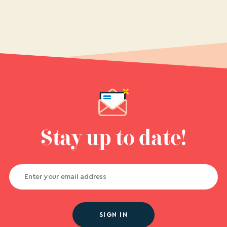
Stay up to date!
SIGN IN