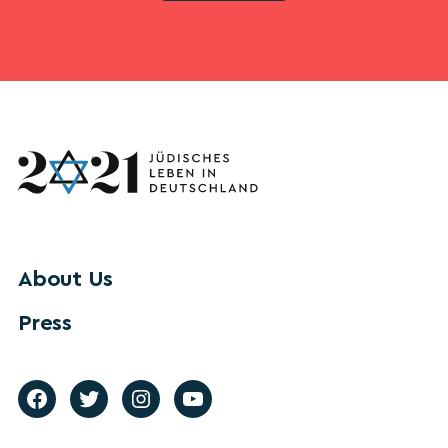
About Us
Press