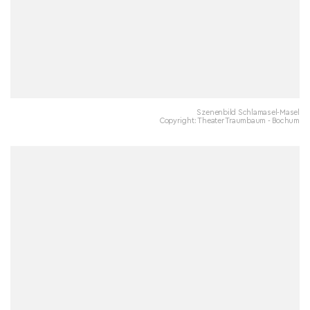
Szenenbild Schlamasel-Masel
Copyright: Theater Traumbaum - Bochum