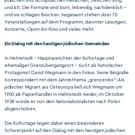
jüdischen und nichtjüdischen Menschen, zwischen Jung
und Alt. Die Formate sind bunt, lebendig, nachdenklich –
und sie schlagen Brücken. Insgesamt stehen über 70
Veranstaltungen auf dem Programm, darunter Lesungen,
Konzerte, Open-Air-Kino und vieles mehr.
Ein Dialog mit den heutigen jüdischen Gemeinden
In Helmstedt – Hauptausrichter der Kulturtage und
ehemaliger Grenzübergangsort – rückt als historischer
Protagonist David Wegmann in den Fokus. Seine Biografie
korrespondiert mit dem Jahresthema „grenzenlos“: Als
jüdischer Migrant aus Osteuropa ließ sich Wegmann um
1900 als Papierhändler in Helmstedt nieder, im Oktober
1938 wurde er von den Nationalsozialisten nach Polen
abgeschoben.
Die Kulturtage legen dabei einen besonderen
Schwerpunkt auf den Dialog mit den heutigen jüdischen