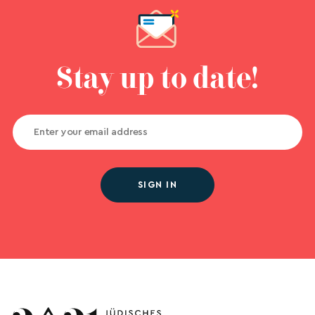
Stay up to date!
SIGN IN