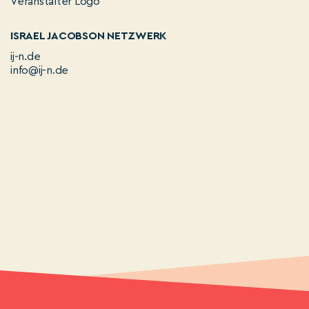
ISRAEL JACOBSON NETZWERK
ij-n.de
info@ij-n.de