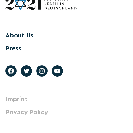
About Us
Press
Imprint
Privacy Policy