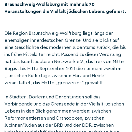
Braunschweig-Wolfsburg mit mehr als 70
Veranstaltungen die Vielfalt jüdischen Lebens gefeiert.
Die Region Braunschweig-Wolfsburg liegt längs der
ehemaligen innerdeutschen Grenze. Und sie blickt auf
eine Geschichte des modernen Judentums zurück, die bis
ins frühe Mittelalter reicht. Passend zu dieser Verortung
hat das Israel Jacobsen Netzwerk e.V., das hier von Mitte
August bis Mitte September 2021 die nunmehr zweiten
„Jüdischen Kulturtage zwischen Harz und Heide“
veranstaltet, das Motto „grenzenlos“ gewählt.
In Städten, Dörfern und Einrichtungen soll das
Verbindende und das Grenzende in der Vielfalt jüdischen
Lebens in den Blick genommen werden: zwischen
Reformorientierten und Orthodoxen, zwischen
Jüdinnen*Juden aus der BRD und der DDR, zwischen