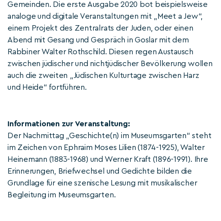
Gemeinden. Die erste Ausgabe 2020 bot beispielsweise
analoge und digitale Veranstaltungen mit „Meet a Jew“,
einem Projekt des Zentralrats der Juden, oder einen
Abend mit Gesang und Gespräch in Goslar mit dem
Rabbiner Walter Rothschild. Diesen regen Austausch
zwischen jüdischer und nichtjüdischer Bevölkerung wollen
auch die zweiten „Jüdischen Kulturtage zwischen Harz
und Heide“ fortführen.
Informationen zur Veranstaltung:
Der Nachmittag „Geschichte(n) im Museumsgarten“ steht
im Zeichen von Ephraim Moses Lilien (1874-1925), Walter
Heinemann (1883-1968) und Werner Kraft (1896-1991). Ihre
Erinnerungen, Briefwechsel und Gedichte bilden die
Grundlage für eine szenische Lesung mit musikalischer
Begleitung im Museumsgarten.