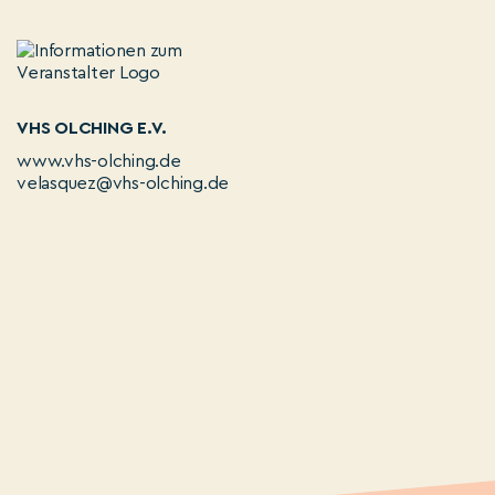
VHS OLCHING E.V.
www.vhs-olching.de
velasquez@vhs-olching.de