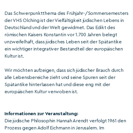
Das Schwerpunktthema des Frühjahr-/Sommersemesters
der VHS Olching ist der Vielfältigkeit jüdischen Lebens in
Deutschland und der Welt gewidmet. Das Edikt des
römischen Kaisers Konstantin vor 1.700 Jahren belegt
unzweifelhaft, dass jüdisches Leben seit der Spätantike
ein wichtiger integrativer Bestandteil der europäischen
Kultur ist.
Wir möchten aufzeigen, dass sich jüdischer Brauch durch
alle Lebensbereiche zieht und seine Spuren seit der
Spätantike hinterlassen hat und diese eng mit der
europäischen Kultur verwoben ist.
Informationen zur Veranstaltung:
Die jüdische Philosophin Hannah Arendt verfolgt 1961 den
Prozess gegen Adolf Eichmann in Jerusalem. Im