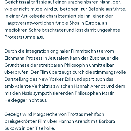
Gerichtssaal trifft sie auf einen unscheinbaren Mann, der,
wie er nicht müde wird zu betonen, nur Befehle ausführte.
In einer Artikelserie charakterisiert sie ihn, einen der
Hauptverantwortlichen für die Shoa in Europa, als
mediokren Schreibtischtäter und löst damit ungeahnte
Proteststürme aus.
Durch die Integration originaler Filmmitschnitte vom
Eichmann-Prozess in Jerusalem kann der Zuschauer die
Grundthese der streitbaren Philosophin unmittelbar
überprüfen. Der Film überzeugt durch die stimmungsvolle
Darstellung des New Yorker Exils und spart auch das
ambivalente Verhältnis zwischen Hannah Arendt und dem
mit den Nazis sympathisierenden Philosophen Martin
Heidegger nicht aus.
Gezeigt wird Margarethe von Trottas mehrfach
preisgekrönter Film über Hannah Arendt mit Barbara
Sukowa in der Titelrolle.