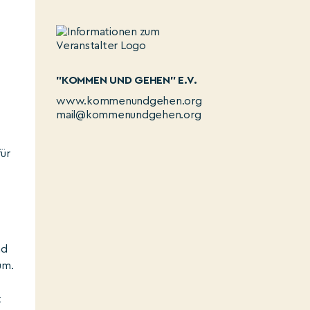
"KOMMEN UND GEHEN" E.V.
www.kommenundgehen.org
mail@kommenundgehen.org
ür
nd
um.
t