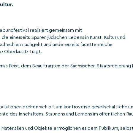
ultur.
bundfestival realisiert gemeinsam mit
die einerseits Spuren jüdischen Lebens in Kunst, Kultur und
schechien nachgeht und andererseits facettenreiche
e Oberlausitz trägt.
omas Feist, dem Beauftragten der Sächsischen Staatsregierung f
allationen drehen sich oft um kontroverse gesellschaftliche u
ente des Innehaltens, Staunens und Lernens im öffentlichen Ra
 Materialien und Objekte ermöglichen es dem Publikum, selbs