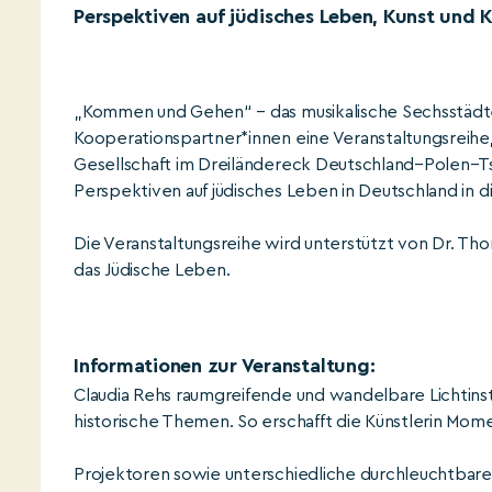
Perspektiven auf jüdisches Leben, Kunst und K
„Kommen und Gehen“ – das musikalische Sechsstädte
Kooperationspartner*innen eine Veranstaltungsreihe, 
Gesellschaft im Dreiländereck Deutschland–Polen–T
Perspektiven auf jüdisches Leben in Deutschland in di
Die Veranstaltungsreihe wird unterstützt von Dr. Th
das Jüdische Leben.
Informationen zur Veranstaltung:
Claudia Rehs raumgreifende und wandelbare Lichtinst
historische Themen. So erschafft die Künstlerin Mom
Projektoren sowie unterschiedliche durchleuchtbare