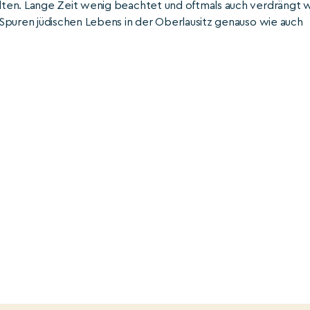
ten. Lange Zeit wenig beachtet und oftmals auch verdrängt wi
Spuren jüdischen Lebens in der Oberlausitz genauso wie auch