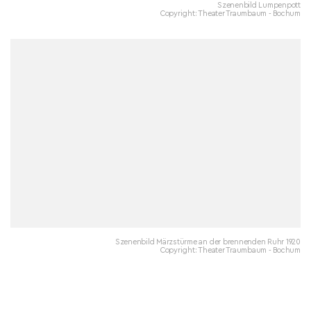
Szenenbild Lumpenpott
Copyright: Theater Traumbaum - Bochum
Szenenbild Märzstürme an der brennenden Ruhr 1920
Copyright: Theater Traumbaum - Bochum