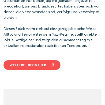
Geschichten von denen, die mitgemacht, angezettelt,
weggehört, an- und brandgestiftet haben, aber auch von
denen, die verschwunden sind, verfolgt und verschleppt
wurden.
Dieses Stück vermittelt auf einzigartig plastische Weise
Alltag und Terror unter dem Nazi-Regime, stellt direkte
lokale Bezüge her und zeigt den Zusammenhang mit
aktuellen neonationalen rassistischen Tendenzen.
WEITERE INFOS HIER