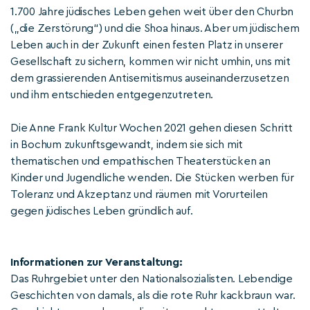
1.700 Jahre jüdisches Leben gehen weit über den Churbn
(„die Zerstörung“) und die Shoa hinaus. Aber um jüdischem
Leben auch in der Zukunft einen festen Platz in unserer
Gesellschaft zu sichern, kommen wir nicht umhin, uns mit
dem grassierenden Antisemitismus auseinanderzusetzen
und ihm entschieden entgegenzutreten.
Die Anne Frank Kultur Wochen 2021 gehen diesen Schritt
in Bochum zukunftsgewandt, indem sie sich mit
thematischen und empathischen Theaterstücken an
Kinder und Jugendliche wenden. Die Stücken werben für
Toleranz und Akzeptanz und räumen mit Vorurteilen
gegen jüdisches Leben gründlich auf.
Informationen zur Veranstaltung:
Das Ruhrgebiet unter den Nationalsozialisten. Lebendige
Geschichten von damals, als die rote Ruhr kackbraun war.