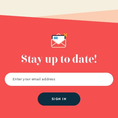
Stay up to date!
SIGN IN