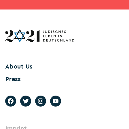
About Us
Press
Imprint