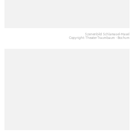
Szenenbild Schlamasel-Masel
Copyright: Theater Traumbaum - Bochum