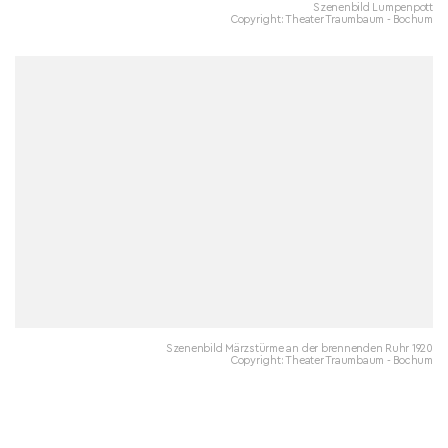
Szenenbild Lumpenpott
Copyright: Theater Traumbaum - Bochum
Szenenbild Märzstürme an der brennenden Ruhr 1920
Copyright: Theater Traumbaum - Bochum