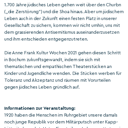
1.700 Jahre jüdisches Leben gehen weit über den Churbn
(„die Zerstörung“) und die Shoa hinaus. Aber um jüdischem
Leben auch in der Zukunft einen festen Platz in unserer
Gesellschaft zu sichern, kommen wir nicht umhin, uns mit
dem grassierenden Antisemitismus auseinanderzusetzen
und ihm entschieden entgegenzutreten.
Die Anne Frank Kultur Wochen 2021 gehen diesen Schritt
in Bochum zukunftsgewandt, indem sie sich mit
thematischen und empathischen Theaterstücken an
Kinder und Jugendliche wenden. Die Stücken werben für
Toleranz und Akzeptanz und räumen mit Vorurteilen
gegen jüdisches Leben gründlich auf.
Informationen zur Veranstaltung:
1920 haben die Menschen im Ruhrgebiet unsere damals
noch junge Republik vor dem Militärputsch unter Kapp-