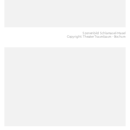
Szenenbild Schlamasel-Masel
Copyright: Theater Traumbaum - Bochum