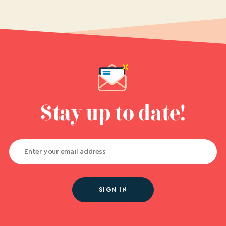
Stay up to date!
SIGN IN