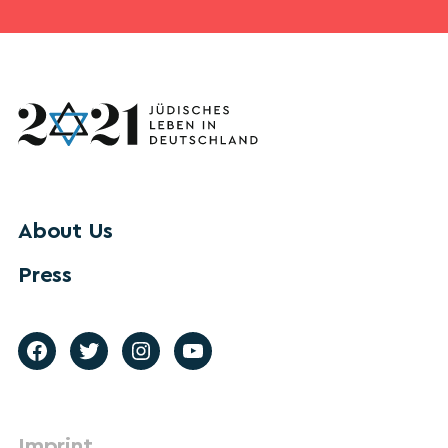
About Us
Press
Imprint