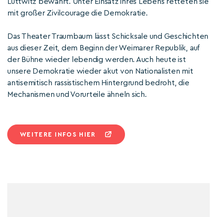
Lüttwitz bewahrt. Unter Einsatz ihres Lebens retteten sie
mit großer Zivilcourage die Demokratie.
Das Theater Traumbaum lässt Schicksale und Geschichten
aus dieser Zeit, dem Beginn der Weimarer Republik, auf
der Bühne wieder lebendig werden. Auch heute ist
unsere Demokratie wieder akut von Nationalisten mit
antisemitisch rassistischem Hintergrund bedroht, die
Mechanismen und Vorurteile ähneln sich.
WEITERE INFOS HIER