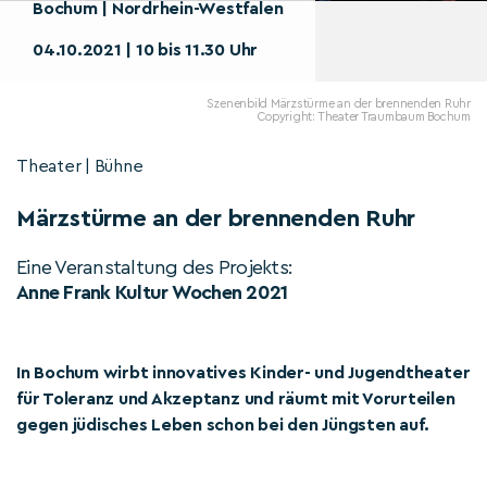
Bochum | Nordrhein-Westfalen
04.10.2021 | 10 bis 11.30 Uhr
Szenenbild Märzstürme an der brennenden Ruhr
Copyright: Theater Traumbaum Bochum
Theater | Bühne
Märzstürme an der brennenden Ruhr
Eine Veranstaltung des Projekts:
Anne Frank Kultur Wochen 2021
In Bochum wirbt innovatives Kinder- und Jugendtheater
für Toleranz und Akzeptanz und räumt mit Vorurteilen
gegen jüdisches Leben schon bei den Jüngsten auf.