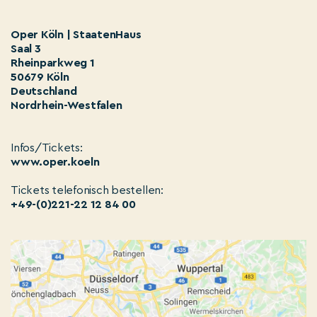
Oper Köln | StaatenHaus
Saal 3
Rheinparkweg 1
50679 Köln
Deutschland
Nordrhein-Westfalen
Infos/Tickets:
www.oper.koeln
Tickets telefonisch bestellen:
+49-(0)221-22 12 84 00