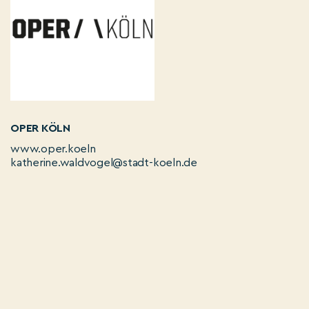
OPER KÖLN
www.oper.koeln
katherine.waldvogel@stadt-koeln.de