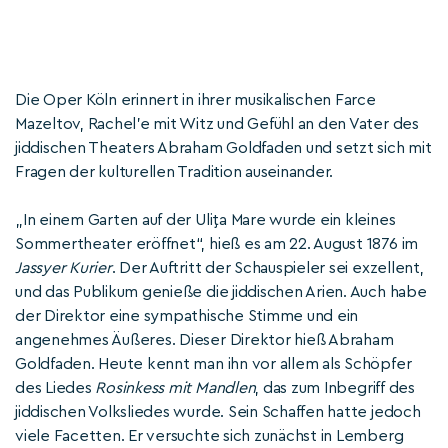
Die Oper Köln erinnert in ihrer musikalischen Farce
Mazeltov, Rachel’e mit Witz und Gefühl an den Vater des
jiddischen Theaters Abraham Goldfaden und setzt sich mit
Fragen der kulturellen Tradition auseinander.
„In einem Garten auf der Uliţa Mare wurde ein kleines
Sommertheater eröffnet“, hieß es am 22. August 1876 im
Jassyer Kurier
. Der Auftritt der Schauspieler sei exzellent,
und das Publikum genieße die jiddischen Arien. Auch habe
der Direktor eine sympathische Stimme und ein
angenehmes Äußeres. Dieser Direktor hieß Abraham
Goldfaden. Heute kennt man ihn vor allem als Schöpfer
des Liedes
Rosinkess mit Mandlen
, das zum Inbegriff des
jiddischen Volksliedes wurde. Sein Schaffen hatte jedoch
viele Facetten. Er versuchte sich zunächst in Lemberg