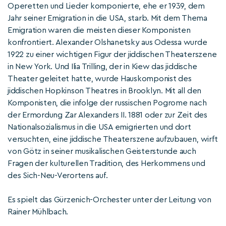
Operetten und Lieder komponierte, ehe er 1939, dem
Jahr seiner Emigration in die USA, starb. Mit dem Thema
Emigration waren die meisten dieser Komponisten
konfrontiert. Alexander Olshanetsky aus Odessa wurde
1922 zu einer wichtigen Figur der jiddischen Theaterszene
in New York. Und Ilia Trilling, der in Kiew das jiddische
Theater geleitet hatte, wurde Hauskomponist des
jiddischen Hopkinson Theatres in Brooklyn. Mit all den
Komponisten, die infolge der russischen Pogrome nach
der Ermordung Zar Alexanders II. 1881 oder zur Zeit des
Nationalsozialismus in die USA emigrierten und dort
versuchten, eine jiddische Theaterszene aufzubauen, wirft
von Götz in seiner musikalischen Geisterstunde auch
Fragen der kulturellen Tradition, des Herkommens und
des Sich-Neu-Verortens auf.
Es spielt das Gürzenich-Orchester unter der Leitung von
Rainer Mühlbach.