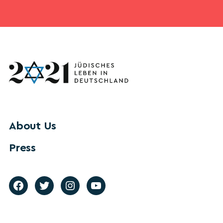
About Us
Press