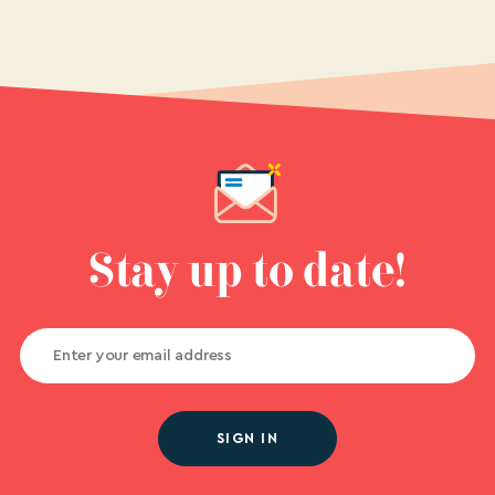
Stay up to date!
SIGN IN