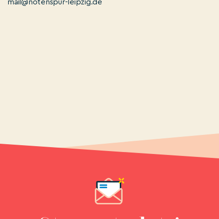
mail@notenspur-leipzig.de