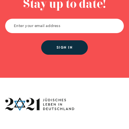
Stay up to date!
SIGN IN