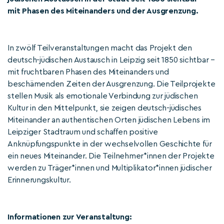
mit Phasen des Miteinanders und der Ausgrenzung.
In zwölf Teilveranstaltungen macht das Projekt den
deutsch-jüdischen Austausch in Leipzig seit 1850 sichtbar –
mit fruchtbaren Phasen des Miteinanders und
beschämenden Zeiten der Ausgrenzung. Die Teilprojekte
stellen Musik als emotionale Verbindung zur jüdischen
Kultur in den Mittelpunkt, sie zeigen deutsch-jüdisches
Miteinander an authentischen Orten jüdischen Lebens im
Leipziger Stadtraum und schaffen positive
Anknüpfungspunkte in der wechselvollen Geschichte für
ein neues Miteinander. Die Teilnehmer*innen der Projekte
werden zu Träger*innen und Multiplikator*innen jüdischer
Erinnerungskultur.
Informationen zur Veranstaltung: