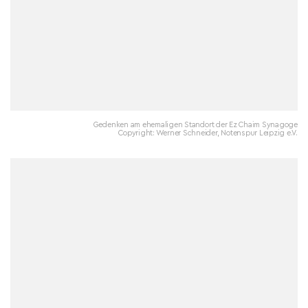
Gedenken am ehemaligen Standort der Ez Chaim Synagoge
Copyright: Werner Schneider, Notenspur Leipzig e.V.