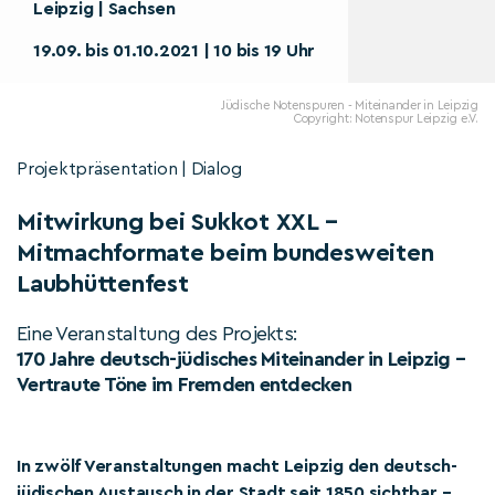
Leipzig | Sachsen
19.09. bis 01.10.2021 | 10 bis 19 Uhr
Jüdische Notenspuren - Miteinander in Leipzig
Copyright: Notenspur Leipzig e.V.
Projektpräsentation | Dialog
Mitwirkung bei Sukkot XXL –
Mitmachformate beim bundesweiten
Laubhüttenfest
Eine Veranstaltung des Projekts:
170 Jahre deutsch-jüdisches Miteinander in Leipzig –
Vertraute Töne im Fremden entdecken
In zwölf Veranstaltungen macht Leipzig den deutsch-
jüdischen Austausch in der Stadt seit 1850 sichtbar –