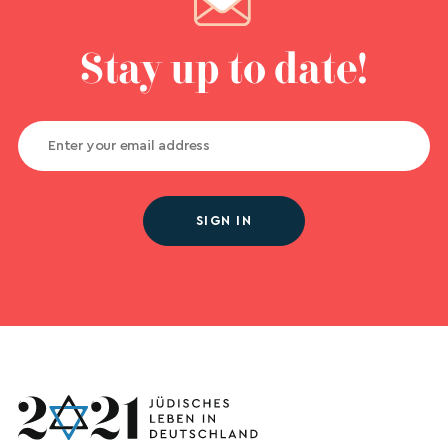
Stay up to date!
SIGN IN