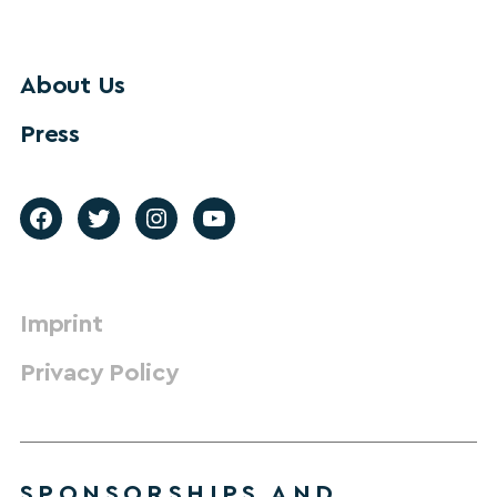
About Us
Press
Imprint
Privacy Policy
SPONSORSHIPS AND