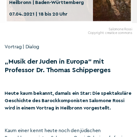
Heilbronn | Baden-Württemberg
07.04.2021 | 18 bis 20 Uhr
Salomone Rossi
Copyright: creatice commons
Vortrag | Dialog
„Musik der Juden in Europa“ mit
Professor Dr. Thomas Schipperges
Heute kaum bekannt, damals ein Star: Die spektakuläre
Geschichte des Barockkomponisten Salomone Rossi
wird in einem Vortrag in Heilbronn vorgestellt.
Kaum einer kennt heute noch den jüdischen