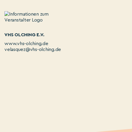
VHS OLCHING E.V.
www.vhs-olching.de
velasquez@vhs-olching.de