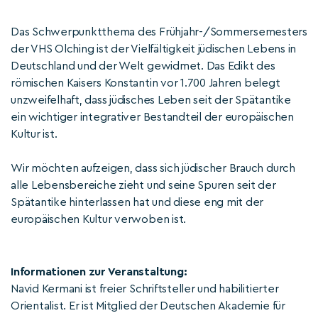
Das Schwerpunktthema des Frühjahr-/Sommersemesters
der VHS Olching ist der Vielfältigkeit jüdischen Lebens in
Deutschland und der Welt gewidmet. Das Edikt des
römischen Kaisers Konstantin vor 1.700 Jahren belegt
unzweifelhaft, dass jüdisches Leben seit der Spätantike
ein wichtiger integrativer Bestandteil der europäischen
Kultur ist.
Wir möchten aufzeigen, dass sich jüdischer Brauch durch
alle Lebensbereiche zieht und seine Spuren seit der
Spätantike hinterlassen hat und diese eng mit der
europäischen Kultur verwoben ist.
Informationen zur Veranstaltung:
Navid Kermani ist freier Schriftsteller und habilitierter
Orientalist. Er ist Mitglied der Deutschen Akademie für