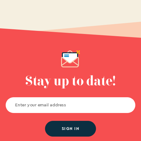
Stay up to date!
SIGN IN