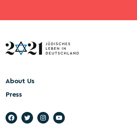
About Us
Press