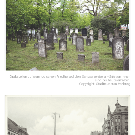
Grabstellen auf dem jüdischen Friedhof auf dem Schwarzenberg − 244 von ihnen
sind bis heute erhalten.
Copyright: Stadtmuseum Harburg