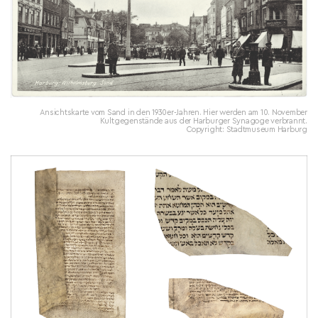
Ansichtskarte vom Sand in den 1930er-Jahren. Hier werden am 10. November
Kultgegenstände aus der Harburger Synagoge verbrannt.
Copyright: Stadtmuseum Harburg