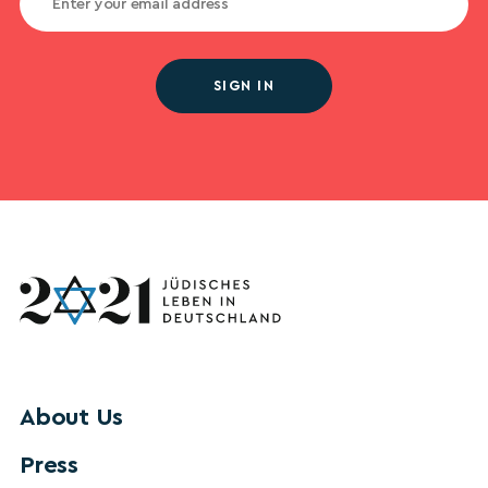
SIGN IN
About Us
Press