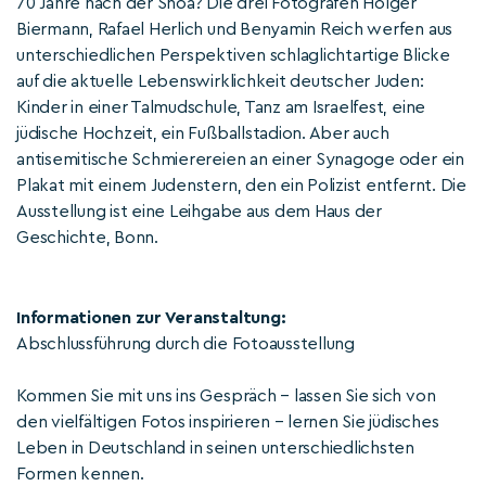
70 Jahre nach der Shoa? Die drei Fotografen Holger
Biermann, Rafael Herlich und Benyamin Reich werfen aus
unterschiedlichen Perspektiven schlaglichtartige Blicke
auf die aktuelle Lebenswirklichkeit deutscher Juden:
Kinder in einer Talmudschule, Tanz am Israelfest, eine
jüdische Hochzeit, ein Fußballstadion. Aber auch
antisemitische Schmierereien an einer Synagoge oder ein
Plakat mit einem Judenstern, den ein Polizist entfernt. Die
Ausstellung ist eine Leihgabe aus dem Haus der
Geschichte, Bonn.
Informationen zur Veranstaltung:
Abschlussführung durch die Fotoausstellung
Kommen Sie mit uns ins Gespräch – lassen Sie sich von
den vielfältigen Fotos inspirieren – lernen Sie jüdisches
Leben in Deutschland in seinen unterschiedlichsten
Formen kennen.