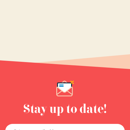
Stay up to date!