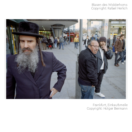
Blasen des Widderhorns
Copyright: Rafael Herlich
Frankfurt, Einkaufsmeile
Copyright: Holger Biermann