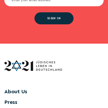
SIGN IN
About Us
Press