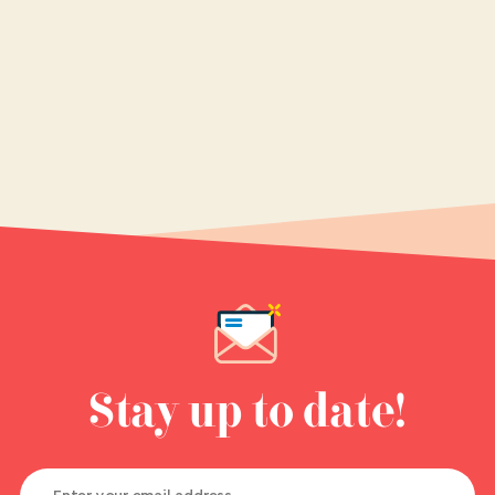
Stay up to date!