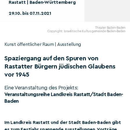
Rastatt | Baden-Württemberg
29.10. bis 07.11.2021
Theater Baden-Baden
Copyright: Israelitische Kultusgemeinde Baden-Baden
Kunst öffentlicher Raum | Ausstellung
Spaziergang auf den Spuren von
Rastatter Bürgern jüdischen Glaubens
vor 1945
Eine Veranstaltung des Projekts:
Veranstaltungsreihe Landkreis Rastatt/Stadt Baden-
Baden
Im Landkreis Rastatt und der Stadt Baden-Baden gibt
es zum Festjahr spannende Ausstellungen, Vorträge,