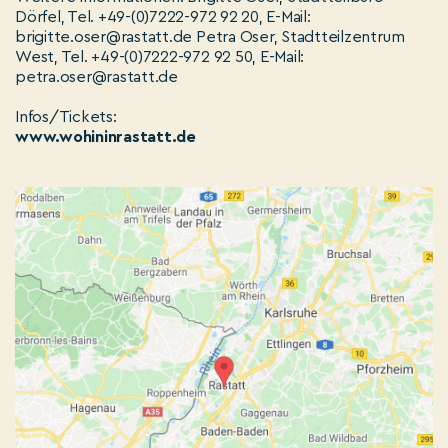
Dörfel, Tel. +49-(0)7222-972 92 20, E-Mail:
brigitte.oser@rastatt.de Petra Oser, Stadtteilzentrum
West, Tel. +49-(0)7222-972 92 50, E-Mail:
petra.oser@rastatt.de
Infos/Tickets:
www.wohininrastatt.de