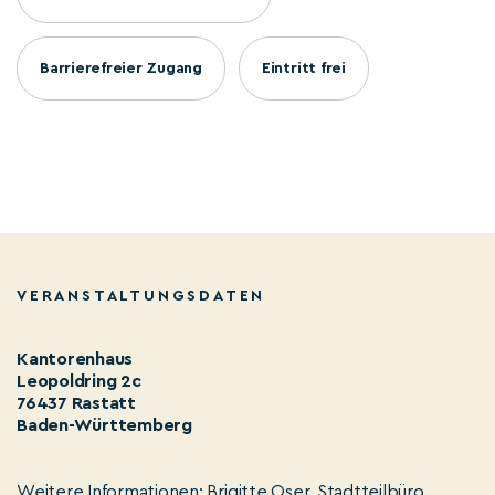
Barrierefreier Zugang
Eintritt frei
VERANSTALTUNGSDATEN
Kantorenhaus
Leopoldring 2c
76437 Rastatt
Baden-Württemberg
Weitere Informationen: Brigitte Oser, Stadtteilbüro