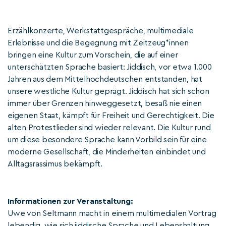
Erzählkonzerte, Werkstattgespräche, multimediale
Erlebnisse und die Begegnung mit Zeitzeug*innen
bringen eine Kultur zum Vorschein, die auf einer
unterschätzten Sprache basiert: Jiddisch, vor etwa 1.000
Jahren aus dem Mittelhochdeutschen entstanden, hat
unsere westliche Kultur geprägt. Jiddisch hat sich schon
immer über Grenzen hinweggesetzt, besaß nie einen
eigenen Staat, kämpft für Freiheit und Gerechtigkeit. Die
alten Protestlieder sind wieder relevant. Die Kultur rund
um diese besondere Sprache kann Vorbild sein für eine
moderne Gesellschaft, die Minderheiten einbindet und
Alltagsrassimus bekämpft.
Informationen zur Veranstaltung:
Uwe von Seltmann macht in einem multimedialen Vortrag
lebendig, wie sich jiddische Sprache und Lebenshaltung