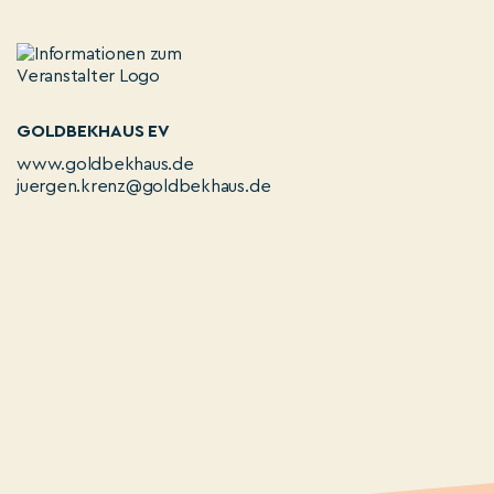
GOLDBEKHAUS EV
www.goldbekhaus.de
juergen.krenz@goldbekhaus.de