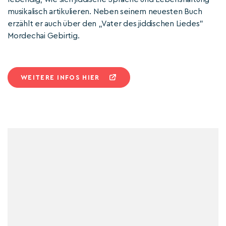
musikalisch artikulieren. Neben seinem neuesten Buch
erzählt er auch über den „Vater des jiddischen Liedes"
Mordechai Gebirtig.
WEITERE INFOS HIER