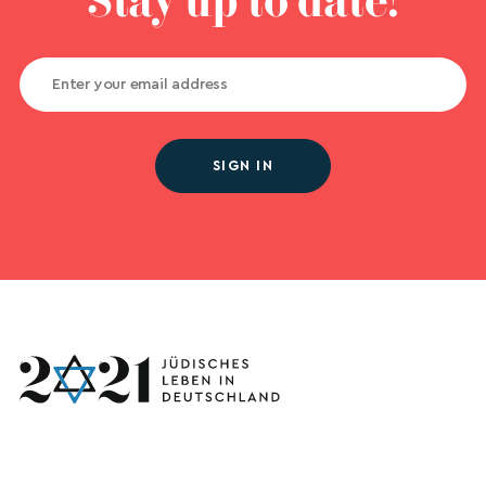
Stay up to date!
SIGN IN