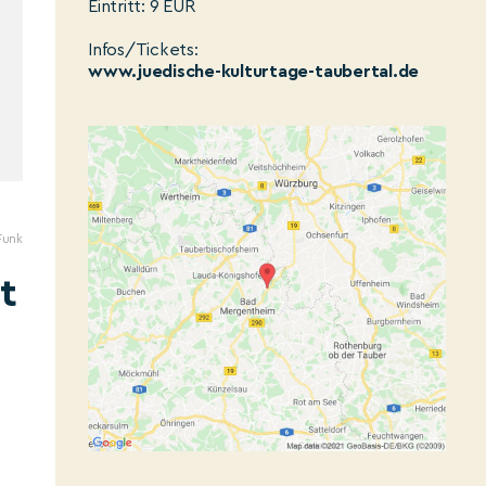
Eintritt: 9 EUR
Infos/Tickets:
www.juedische-kulturtage-taubertal.de
Funk
t