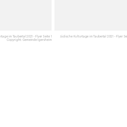
tage im Taubertal 2021 - Flyer Seite 1
Jüdische Kulturtage im Taubertal 2021 - Flyer Se
Copyright: Gemeinde Igersheim