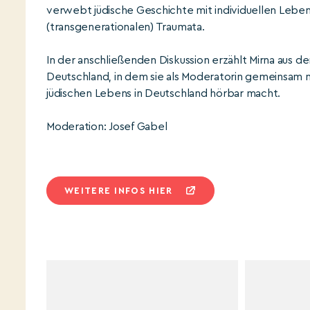
verwebt jüdische Geschichte mit individuellen Leben
(transgenerationalen) Traumata.
In der anschließenden Diskussion erzählt Mirna aus d
Deutschland, in dem sie als Moderatorin gemeinsam m
jüdischen Lebens in Deutschland hörbar macht.
Moderation: Josef Gabel
WEITERE INFOS HIER