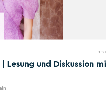
Mirna 
| Lesung und Diskussion mi
eln