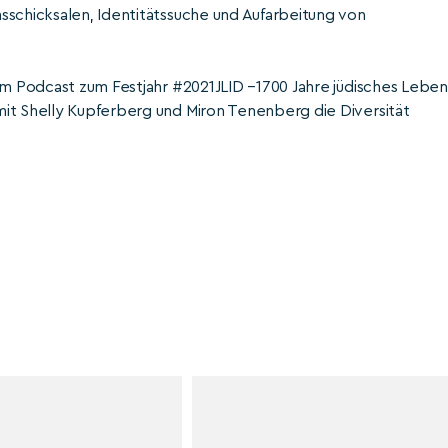
sschicksalen, Identitätssuche und Aufarbeitung von
em Podcast zum Festjahr #2021JLID –1700 Jahre jüdisches Leben
it Shelly Kupferberg und Miron Tenenberg die Diversität