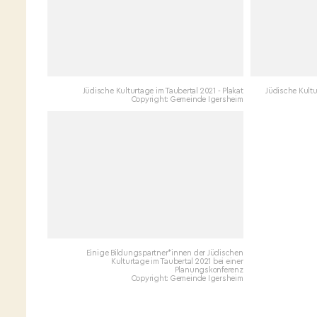
Jüdische Kulturtage im Taubertal 2021 - Plakat
Jüdische Kultur
Copyright: Gemeinde Igersheim
Einige Bildungspartner*innen der Jüdischen
Kulturtage im Taubertal 2021 bei einer
Planungskonferenz
Copyright: Gemeinde Igersheim