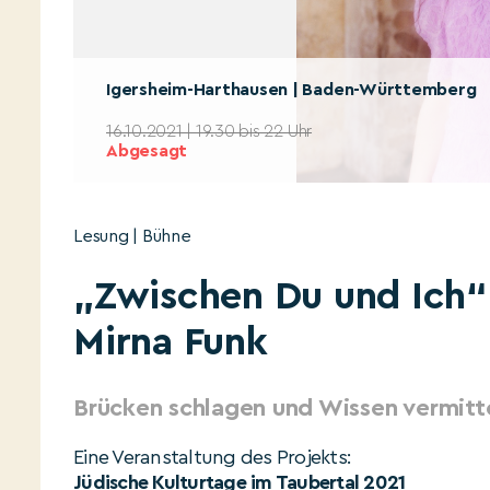
Igersheim-Harthausen | Baden-Württemberg
16.10.2021 | 19.30 bis 22 Uhr
Abgesagt
Lesung | Bühne
„Zwischen Du und Ich“ 
Mirna Funk
Brücken schlagen und Wissen vermitt
Eine Veranstaltung des Projekts:
Jüdische Kulturtage im Taubertal 2021