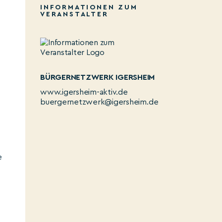
INFORMATIONEN ZUM
VERANSTALTER
BÜRGERNETZWERK IGERSHEIM
www.igersheim-aktiv.de
buergernetzwerk@igersheim.de
d
e
s