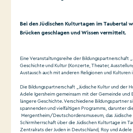
Bei den Jüdischen Kulturtagen im Taubertal 
Brücken geschlagen und Wissen vermittelt.
Eine Veranstaltungsreihe der Bildungspartnerschaft „
Geschichte und Kultur (Konzerte, Theater, Ausstellu
Austausch auch mit anderen Religionen und Kulturen 
Die Bildungspartnerschaft „Jüdische Kultur und der 
Adele Igersheim gemeinsam mit der Gemeinde und Bür
längere Geschichte. Verschiedene Bildungspartner si
spannenden und vielfältigen Programms, darunter di
Mergentheim/Deutschordensmuseum, das Jüdische Mu
Schirmherrschaft über die Jüdischen Kulturtage im T
Zentralrats der Juden in Deutschland, Roy und Adele 