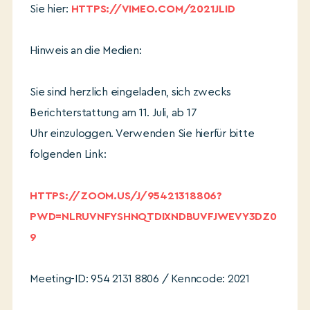
Sie hier:
HTTPS://VIMEO.COM/2021JLID
Hinweis an die Medien:
Sie sind herzlich eingeladen, sich zwecks
Berichterstattung am 11. Juli, ab 17
Uhr einzuloggen. Verwenden Sie hierfür bitte
folgenden Link:
HTTPS://ZOOM.US/J/95421318806?
PWD=NLRUVNFYSHNQTDIXNDBUVFJWEVY3DZ0
9
Meeting-ID: 954 2131 8806 / Kenncode: 2021