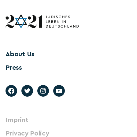
About Us
Press
Imprint
Privacy Policy