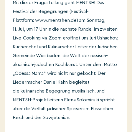
Mit dieser Fragestellung geht MENTSH! Das
Festival der Begegnungen (Festival-
Plattform: www.mentshen.de) am Sonntag,
11. Juli, um 17 Uhr in die nächste Runde. Im zweiten
Live-Cooking via Zoom eröffnet uns Juri Ushachov,
Küchenchef und Kulinarischer Leiter der Jüdischen
Gemeinde Wiesbaden, die Welt der russisch-
ukrainisch-jüdischen Kochkunst. Unter dem Motto
„Odessa Mama“ wird nicht nur gekocht: Der
Liedermacher Daniel Kahn begleitet
die kulinarische Begegnung musikalisch, und
MENTSH-Projektleiterin Elena Solominski spricht
über die Vielfalt jüdischer Speisen im Russischen
Reich und der Sowjetunion.