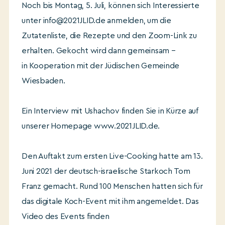
Noch bis Montag, 5. Juli, können sich Interessierte
unter info@2021JLID.de anmelden, um die
Zutatenliste, die Rezepte und den Zoom-Link zu
erhalten. Gekocht wird dann gemeinsam –
in Kooperation mit der Jüdischen Gemeinde
Wiesbaden.
Ein Interview mit Ushachov finden Sie in Kürze auf
unserer Homepage www.2021JLID.de.
Den Auftakt zum ersten Live-Cooking hatte am 13.
Juni 2021 der deutsch-israelische Starkoch Tom
Franz gemacht. Rund 100 Menschen hatten sich für
das digitale Koch-Event mit ihm angemeldet. Das
Video des Events finden