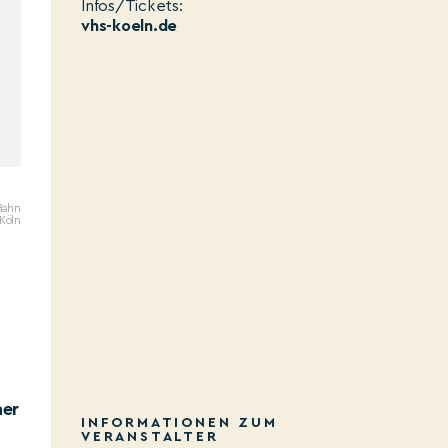
Infos/Tickets:
vhs-koeln.de
Bahn
 Köln
ner
INFORMATIONEN ZUM
VERANSTALTER