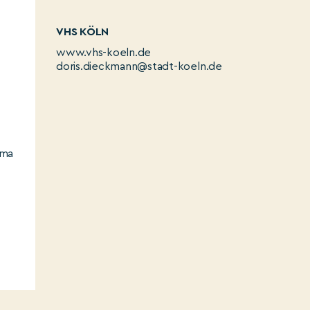
VHS KÖLN
www.vhs-koeln.de
doris.dieckmann@stadt-koeln.de
,
ema