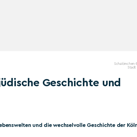
Schalömchen-
Stadt
jüdische Geschichte und
Lebenswelten und die wechselvolle Geschichte der Köl