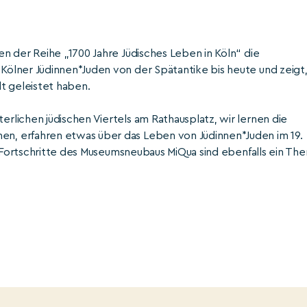
n der Reihe „1700 Jahre Jüdisches Leben in Köln“ die
ölner Jüdinnen*Juden von der Spätantike bis heute und zeigt
t geleistet haben.
lichen jüdischen Viertels am Rathausplatz, wir lernen die
, erfahren etwas über das Leben von Jüdinnen*Juden im 19.
e Fortschritte des Museumsneubaus MiQua sind ebenfalls ein Th