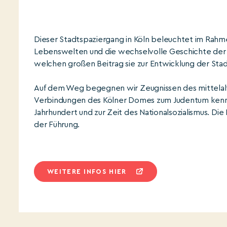
Dieser Stadtspaziergang in Köln beleuchtet im Rahme
Lebenswelten und die wechselvolle Geschichte der K
welchen großen Beitrag sie zur Entwicklung der Stad
Auf dem Weg begegnen wir Zeugnissen des mittelalter
Verbindungen des Kölner Domes zum Judentum kennen
Jahrhundert und zur Zeit des Nationalsozialismus. Di
der Führung.
WEITERE INFOS HIER