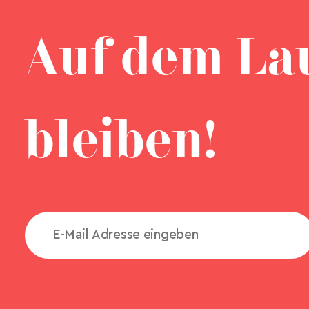
Auf dem La
bleiben!