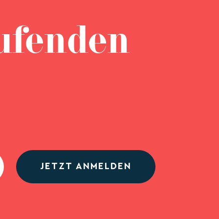
ufenden
JETZT ANMELDEN