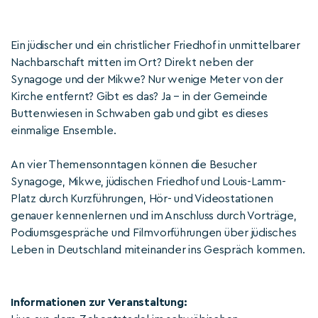
Ein jüdischer und ein christlicher Friedhof in unmittelbarer
Nachbarschaft mitten im Ort? Direkt neben der
Synagoge und der Mikwe? Nur wenige Meter von der
Kirche entfernt? Gibt es das? Ja – in der Gemeinde
Buttenwiesen in Schwaben gab und gibt es dieses
einmalige Ensemble.
An vier Themensonntagen können die Besucher
Synagoge, Mikwe, jüdischen Friedhof und Louis-Lamm-
Platz durch Kurzführungen, Hör- und Videostationen
genauer kennenlernen und im Anschluss durch Vorträge,
Podiumsgespräche und Filmvorführungen über jüdisches
Leben in Deutschland miteinander ins Gespräch kommen.
Informationen zur Veranstaltung: