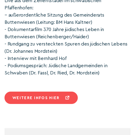
Live aus dem Zehentstadel im schwäbischen
Pfaffenhofen:
– außerordentliche Sitzung des Gemeinderats
Buttenwiesen (Leitung: BM Hans Kaltner)
- Dokumentarfilm 370 Jahre jüdisches Leben in
Buttenwiesen (Reichenberger/Haider)
- Rundgang zu versteckten Spuren des jüdischen Lebens
(Dr. Johannes Mordstein)
- Interview mit Bernhard Hof
- Podiumsgespräch: Jüdische Landgemeinden in
Schwaben (Dr. Fassl, Dr. Ried, Dr. Mordstein)
WEITERE INFOS HIER