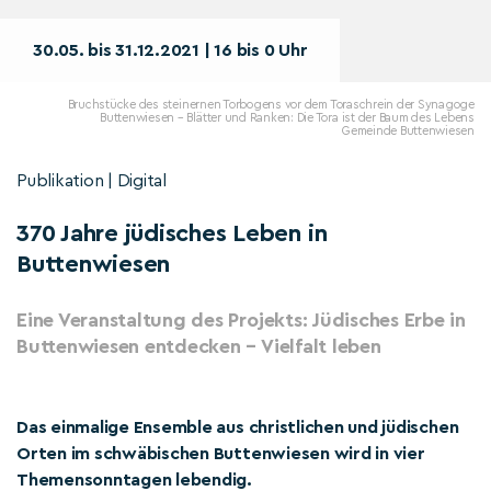
30.05. bis 31.12.2021 | 16 bis 0 Uhr
Bruchstücke des steinernen Torbogens vor dem Toraschrein der Synagoge
Buttenwiesen – Blätter und Ranken: Die Tora ist der Baum des Lebens
Gemeinde Buttenwiesen
Publikation | Digital
370 Jahre jüdisches Leben in
Buttenwiesen
Eine Veranstaltung des Projekts: Jüdisches Erbe in
Buttenwiesen entdecken – Vielfalt leben
Das einmalige Ensemble aus christlichen und jüdischen
Orten im schwäbischen Buttenwiesen wird in vier
Themensonntagen lebendig.