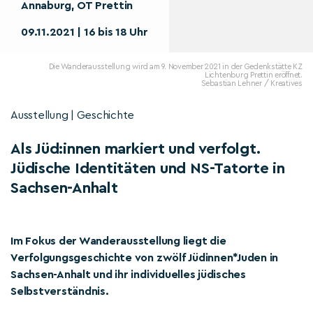
Annaburg, OT Prettin
09.11.2021 | 16 bis 18 Uhr
Die Wanderausstellung wird am 9. November 2021 in der Gedenkstätte KZ
Lichtenburg Prettin eröffnet.
Sebastian Lehner / Kreatives
Ausstellung | Geschichte
Als Jüd:innen markiert und verfolgt.
Jüdische Identitäten und NS-Tatorte in
Sachsen-Anhalt
Im Fokus der Wanderausstellung liegt die
Verfolgungsgeschichte von zwölf Jüdinnen*Juden in
Sachsen-Anhalt und ihr individuelles jüdisches
Selbstverständnis.