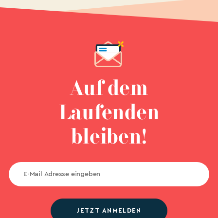
Auf dem
Laufenden
bleiben!
JETZT ANMELDEN