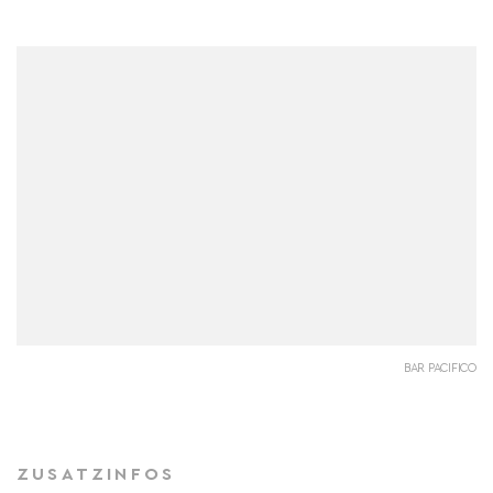
BAR PACIFICO
ZUSATZINFOS