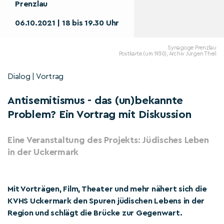
Prenzlau
06.10.2021 | 18 bis 19.30 Uhr
Synagoge Prenzlau
Postkarte (um 1930), Archiv Jürgen Theil
Dialog | Vortrag
Antisemitismus - das (un)bekannte
Problem? Ein Vortrag mit Diskussion
Eine Veranstaltung des Projekts: Jüdisches Leben
in der Uckermark
Mit Vorträgen, Film, Theater und mehr nähert sich die
KVHS Uckermark den Spuren jüdischen Lebens in der
Region und schlägt die Brücke zur Gegenwart.