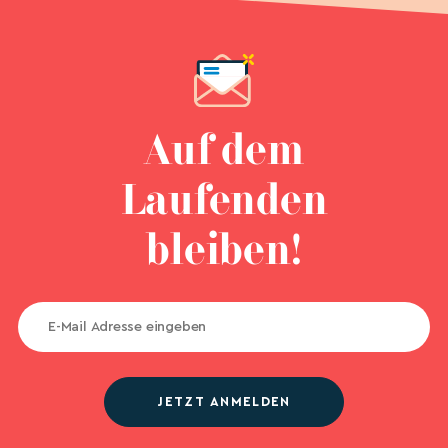
Auf dem
Laufenden
bleiben!
JETZT ANMELDEN