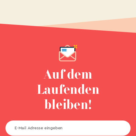
Auf dem
Laufenden
bleiben!