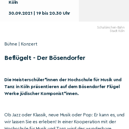
Köln
30.09.2021 | 19 bis 20.30 Uhr
Schalömchen-Bahn
Stadt Köln
Bühne | Konzert
Beflügelt - Der Bösendorfer
Die Meisterschüler*innen der Hochschule für Musik und
Tanz in Köln präsentieren auf dem Bösendorfer Flügel
Werke jüdischer Komponist*innen.
Ob Jazz oder Klassik, neue Musik oder Pop: Er kann es, und
wir lassen Sie es erleben! In einer Kooperation mit der
Hochschule für Musik und Tanz wird der wunderbare