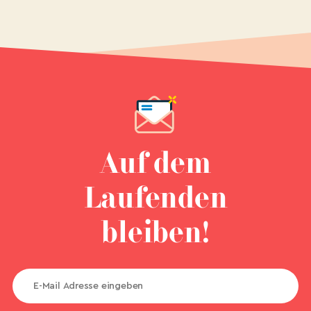
Auf dem
Laufenden
bleiben!