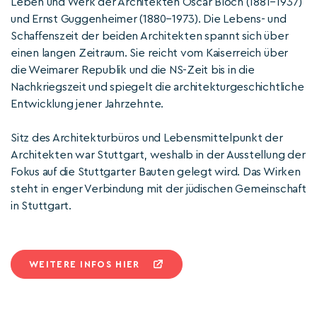
Leben und Werk der Architekten Oscar Bloch (1881–1937)
und Ernst Guggenheimer (1880–1973). Die Lebens- und
Schaffenszeit der beiden Architekten spannt sich über
einen langen Zeitraum. Sie reicht vom Kaiserreich über
die Weimarer Republik und die NS-Zeit bis in die
Nachkriegszeit und spiegelt die architekturgeschichtliche
Entwicklung jener Jahrzehnte.
Sitz des Architekturbüros und Lebensmittelpunkt der
Architekten war Stuttgart, weshalb in der Ausstellung der
Fokus auf die Stuttgarter Bauten gelegt wird. Das Wirken
steht in enger Verbindung mit der jüdischen Gemeinschaft
in Stuttgart.
WEITERE INFOS HIER