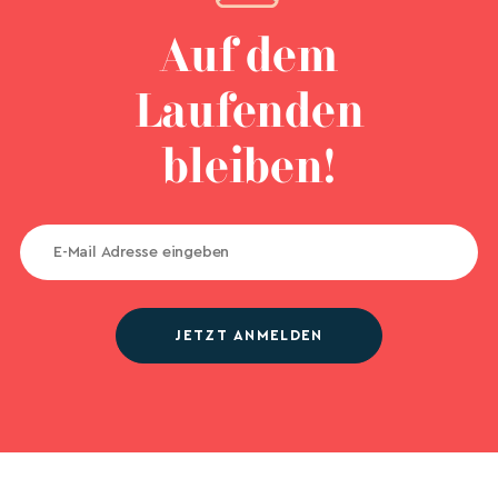
Auf dem
Laufenden
bleiben!
JETZT ANMELDEN