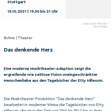
Stuttgart
15.10.2021 | 19.30 bis 21 Uhr
Lena Sutor-Wernich
Silvio Motta
Bühne | Theater
Das denkende Herz
Eine moderne Musiktheater-Adaption zeigt die
ergreifende wie zeitlose Vision uneingeschränkter
Menschenliebe aus den Tagebücher der Etty Hillesum.
Die Musiktheater-Produktion "Das denkende Herz"
bearbeitet in moderner Weise die Tagebücher von Etty
Hillesum, die sie in der Zeit von 1941 bis 1943 bis zu ihrer