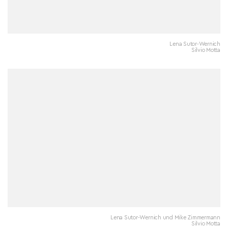
Lena Sutor-Wernich
Silvio Motta
Lena Sutor-Wernich und Mike Zimmermann
Silvio Motta