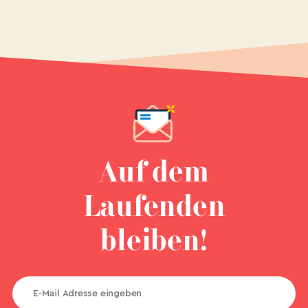
Auf dem
Laufenden
bleiben!