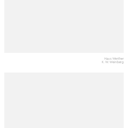
Haus Werther
K. W. Weinberg