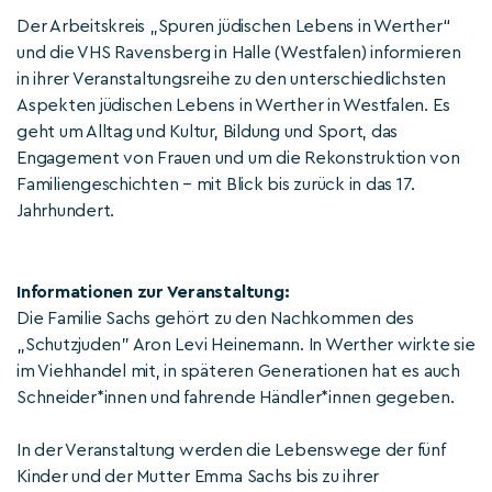
Der Arbeitskreis „Spuren jüdischen Lebens in Werther“
und die VHS Ravensberg in Halle (Westfalen) informieren
in ihrer Veranstaltungsreihe zu den unterschiedlichsten
Aspekten jüdischen Lebens in Werther in Westfalen. Es
geht um Alltag und Kultur, Bildung und Sport, das
Engagement von Frauen und um die Rekonstruktion von
Familiengeschichten – mit Blick bis zurück in das 17.
Jahrhundert.
Informationen zur Veranstaltung:
Die Familie Sachs gehört zu den Nachkommen des
„Schutzjuden" Aron Levi Heinemann. In Werther wirkte sie
im Viehhandel mit, in späteren Generationen hat es auch
Schneider*innen und fahrende Händler*innen gegeben.
In der Veranstaltung werden die Lebenswege der fünf
Kinder und der Mutter Emma Sachs bis zu ihrer