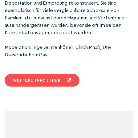
Deportation und Ermordung rekonstruiert. Sie sind
exemplarisch für viele vergleichbare Schicksale von
Familien, die zunächst durch Migration und Vertreibung
auseinandergerissen wurden, bevor sie oft im selben
Konzentrationslager ermordet wurden.
Moderation: Inge Guntenhöner, Ulrich Maaß, Ute
Dausendschön-Gay.
WEITERE INFOS HIER