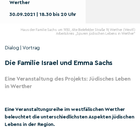
Werther
30.09.2021 | 18.30 bis 20 Uhr
Haus der Familie Sachs um 1930, Alte Bielefelder Straße 19, Werther (Westf.)
Arbeitskreis „Spuren jüdischen Lebens in Werther“
Dialog | Vortrag
Die Familie Israel und Emma Sachs
Eine Veranstaltung des Projekts: Jüdisches Leben
in Werther
Eine Veranstaltungsreihe im westfälischen Werther
beleuchtet die unterschiedlichsten Aspekten jüdischen
Lebens in der Region.